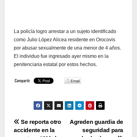
La policía logro arrestar a un sujeto identificado
como Julio López Alicea residente en Orocovis
por abusar sexualmente de una menor de 4 años.
El individuo fue ingresado ayer mismo en la
penitenciaria estatal por estos hechos.
Navegación
Se reporta otro
Agreden guardia de
accidente en la
seguridad para
de