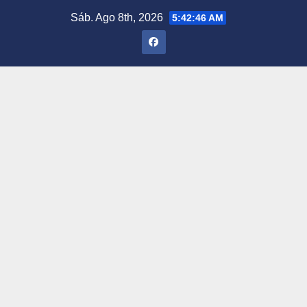
Saltar
Sáb. Ago 8th, 2026
5:42:47 AM
al
contenido