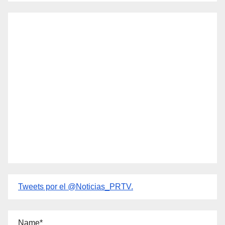
Tweets por el @Noticias_PRTV.
Name*