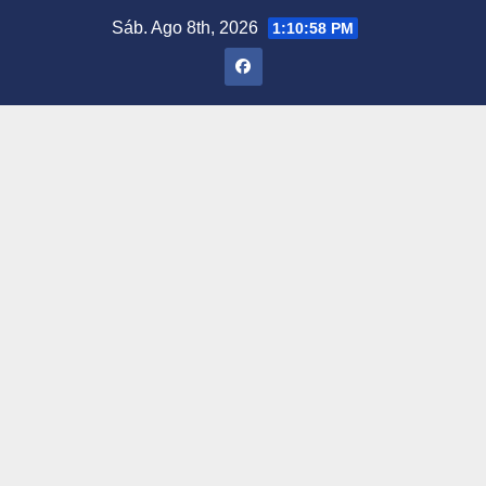
Saltar
Sáb. Ago 8th, 2026
1:10:59 PM
al
contenido