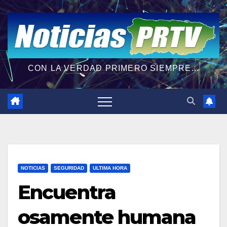
CON LA VERDAD PRIMERO SIEMPRE...
NOTICIAS
SEGURIDAD
ULTIMA HORA
Encuentra
osamente humana