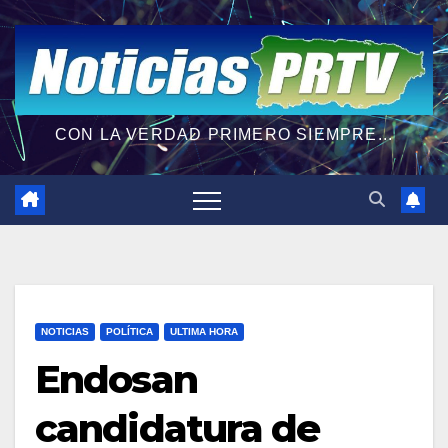
CON LA VERDAD PRIMERO SIEMPRE...
NOTICIAS
POLÍTICA
ULTIMA HORA
Endosan
candidatura de