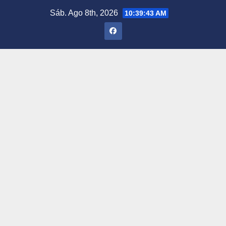
Saltar
Sáb. Ago 8th, 2026
10:39:44 AM
al
contenido