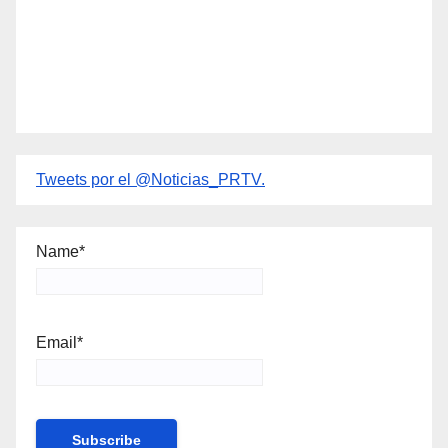
Tweets por el @Noticias_PRTV.
Name*
Email*