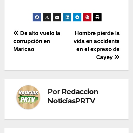
Navegación
De alto vuelo la
Hombre pierde la
corrupción en
vida en accidente
de
Maricao
en el expreso de
entradas
Cayey
Por
Redaccion
NoticiasPRTV