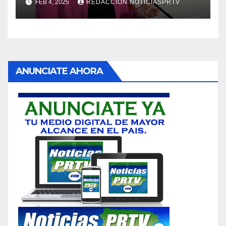
FEB 4, 2025
REDACCION NOTICIASPRTV
ANUNCIATE AHORA