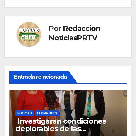
Por
Redaccion
NoticiasPRTV
Entrada relacionada
NOTICIAS
ULTIMA HORA
Investigaran condiciones
deplorables de las