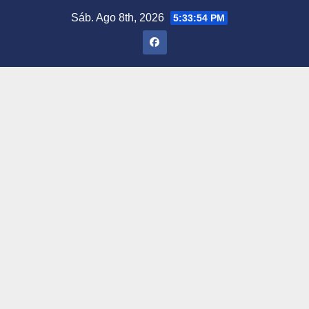
Saltar
Sáb. Ago 8th, 2026
5:33:55 PM
al
contenido