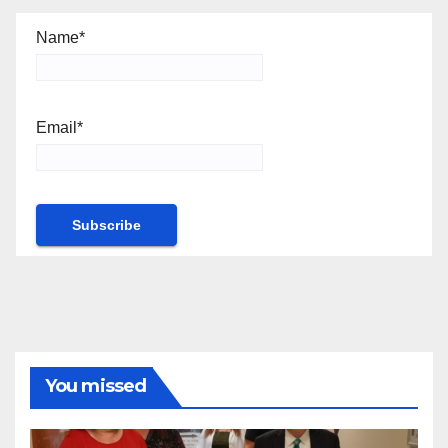
Name*
Email*
You missed