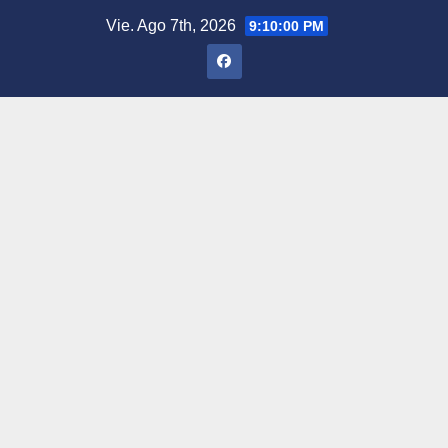
Saltar
Vie. Ago 7th, 2026
9:10:02 PM
al
contenido