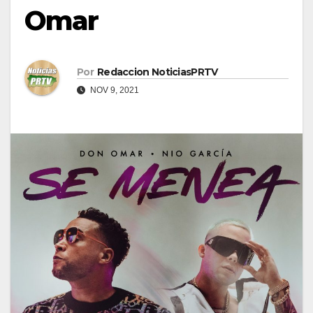
Omar
Por
Redaccion NoticiasPRTV
NOV 9, 2021