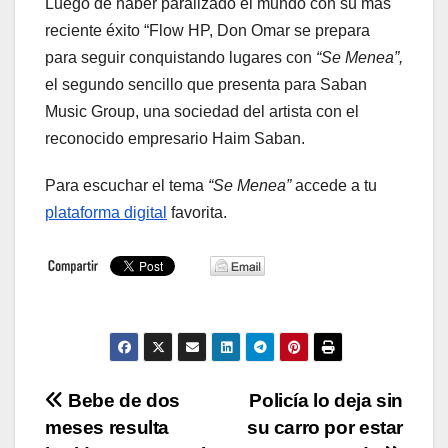
Luego de haber paralizado el mundo con su más
reciente éxito “Flow HP, Don Omar se prepara
para seguir conquistando lugares con
“Se Menea”,
el segundo sencillo que presenta para Saban
Music Group, una sociedad del artista con el
reconocido empresario Haim Saban.
Para escuchar el tema
“Se Menea”
accede a tu
plataforma digital
favorita.
Navegación
Bebe de dos
Policía lo deja sin
meses resulta
su carro por estar