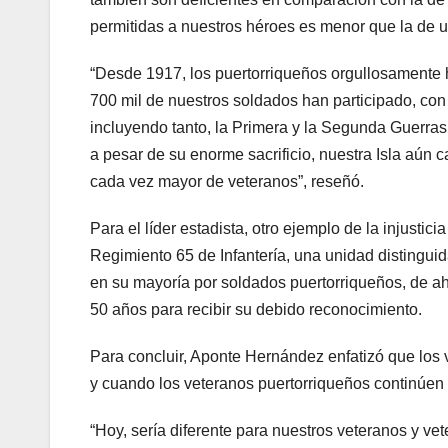
permitidas a nuestros héroes es menor que la de un
“Desde 1917, los puertorriqueños orgullosamente 
700 mil de nuestros soldados han participado, con 
incluyendo tanto, la Primera y la Segunda Guerras
a pesar de su enorme sacrificio, nuestra Isla aún 
cada vez mayor de veteranos”, reseñó.
Para el líder estadista, otro ejemplo de la injust
Regimiento 65 de Infantería, una unidad distinguid
en su mayoría por soldados puertorriqueños, de ah
50 años para recibir su debido reconocimiento.
Para concluir, Aponte Hernández enfatizó que los 
y cuando los veteranos puertorriqueños continúe
“Hoy, sería diferente para nuestros veteranos y ve