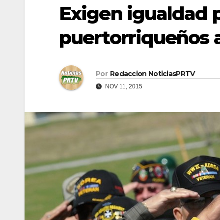
Exigen igualdad p
puertorriqueños 
Por
Redaccion NoticiasPRTV
NOV 11, 2015