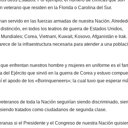
 veterano que residen en la Florida o Carolina del Sur.
han servido en las fuerzas armadas de nuestra Nación. Alreded
distinción, en todos los teatros de guerra de Estados Unidos,
 Mundiales; Corea, Vietnam, Kuwait, Kosovo, Afganistán e Irak.
carece de la infraestructura necesaria para atender a una poblac
icia que enfrentan nuestros hombre y mujeres en uniforme es el f
a del Ejército que sirvió en la guerra de Corea y estuvo compue
í el apodo de los «Borinqueneers»; la cual tuvo que esperar m
veteranos de toda la Nación seguirían siendo discriminado, sie
n siendo tratados como ciudadanos de segunda clase.
teranas si el Presidente y el Congreso de nuestra Nación quisie