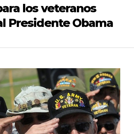
ara los veteranos
al Presidente Obama