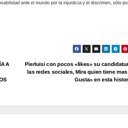
abilidad ante el mundo por la injusticia y el discrimen, sólo por
A A
Pierluisi con pocos «likes» su candidatu
las redes sociales, Mira quien tiene ma
OS
Gusta» en esta histo