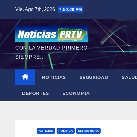
Saltar
Vie. Ago 7th, 2026
7:50:30 PM
al
contenido
CON LA VERDAD PRIMERO
SIEMPRE...
NOTICIAS
SEGURIDAD
SALU
DEPORTES
ECONOMIA
NOTICIAS
POLÍTICA
ULTIMA HORA