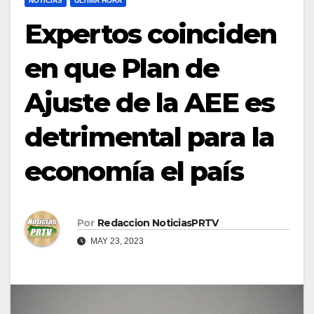
NOTICIAS
ULTIMA HORA
Expertos coinciden
en que Plan de
Ajuste de la AEE es
detrimental para la
economía el país
Por
Redaccion NoticiasPRTV
MAY 23, 2023