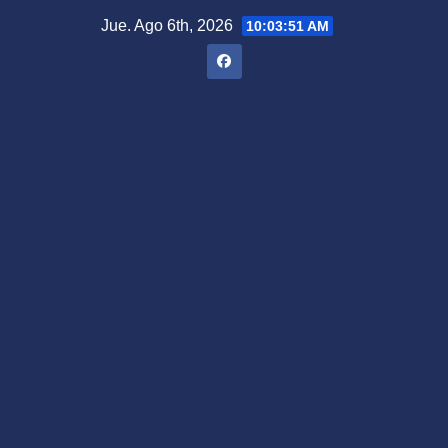
Saltar
Jue. Ago 6th, 2026
10:03:52 AM
al
contenido