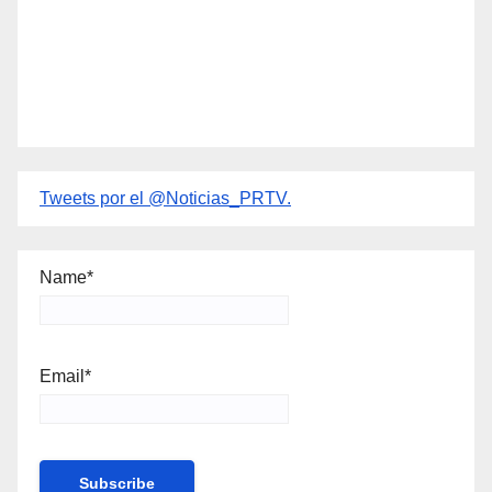
Tweets por el @Noticias_PRTV.
Name*
Email*