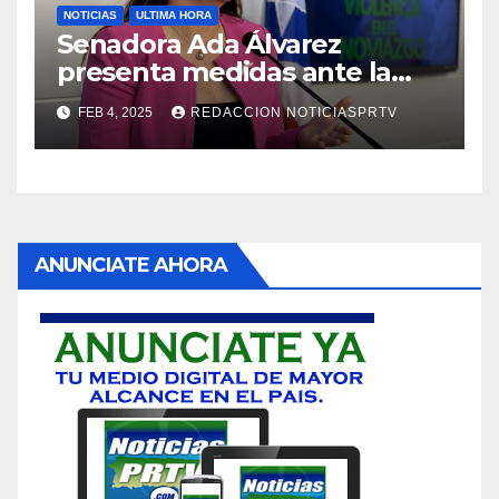
NOTICIAS
ULTIMA HORA
Senadora Ada Álvarez
presenta medidas ante la
violencia en el noviazgo
FEB 4, 2025
REDACCION NOTICIASPRTV
ANUNCIATE AHORA