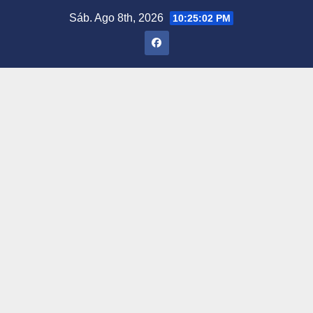
Saltar
Sáb. Ago 8th, 2026
10:25:03 PM
al
contenido