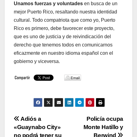
Unamos fuerzas y voluntades
en busca de un
mejor Puerto Rico, resaltando nuestra identidad
cultural. Todo compatriota que como yo, Puerto
Rico es primero, debe favorecer este proyecto,
que es uno de justicia y de reivindicación del
derecho que tenemos todos en comunicarnos
eficazmente en nuestro idioma español con el
gobierno y viceversa.
Navegación
Adiós a
Policía ocupa
«Guaynabo City»
Monte Hatillo y
de
no podrá tener su
Berwind