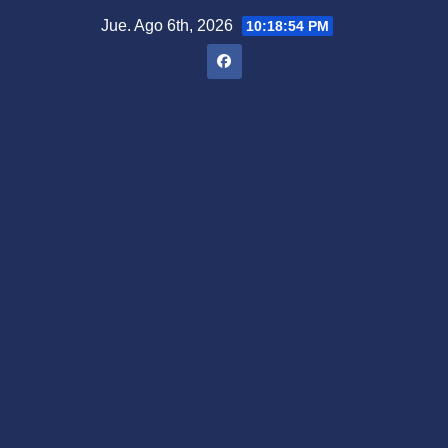
Saltar
Jue. Ago 6th, 2026
10:18:55 PM
al
contenido