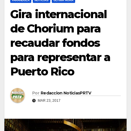
FARÁNDULA
NOTICIAS
ULTIMA HORA
Gira internacional
de Chorium para
recaudar fondos
para representar a
Puerto Rico
Por
Redaccion NoticiasPRTV
MAR 23, 2017