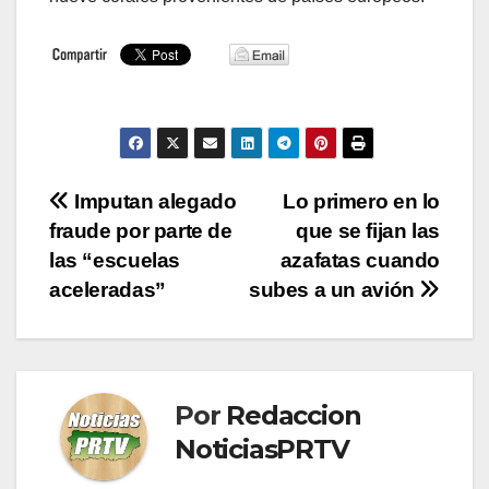
Navegación
Imputan alegado
Lo primero en lo
fraude por parte de
que se fijan las
de
las “escuelas
azafatas cuando
entradas
aceleradas”
subes a un avión
Por
Redaccion
NoticiasPRTV