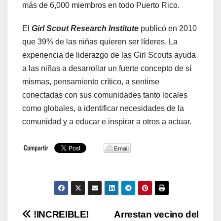
más de 6,000 miembros en todo Puerto Rico.
El
Girl Scout Research Institute
publicó en 2010
que 39% de las niñas quieren ser líderes. La
experiencia de liderazgo de las Girl Scouts ayuda
a las niñas a desarrollar un fuerte concepto de sí
mismas, pensamiento crítico, a sentirse
conectadas con sus comunidades tanto locales
como globales, a identificar necesidades de la
comunidad y a educar e inspirar a otros a actuar.
Navegación
!INCREIBLE!
Arrestan vecino del