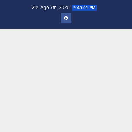
Saltar
Vie. Ago 7th, 2026
9:40:02 PM
al
contenido