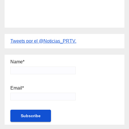
Tweets por el @Noticias_PRTV.
Name*
Email*