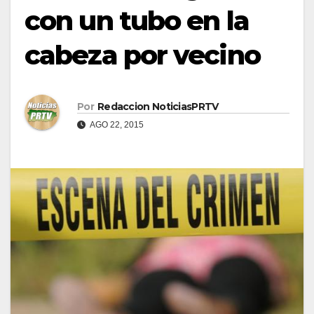
con un tubo en la
cabeza por vecino
Por
Redaccion NoticiasPRTV
AGO 22, 2015