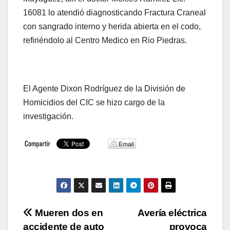
16081 lo atendió diagnosticando Fractura Craneal
con sangrado interno y herida abierta en el codo,
refiriéndolo al Centro Medico en Rio Piedras.
El Agente Dixon Rodríguez de la División de
Homicidios del CIC se hizo cargo de la
investigación.
Navegación
Mueren dos en
Avería eléctrica
accidente de auto
provoca