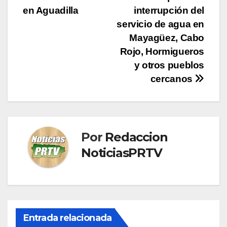
de
en Aguadilla
interrupción del
entradas
servicio de agua en
Mayagüez, Cabo
Rojo, Hormigueros
y otros pueblos
cercanos
Por
Redaccion
NoticiasPRTV
Entrada relacionada