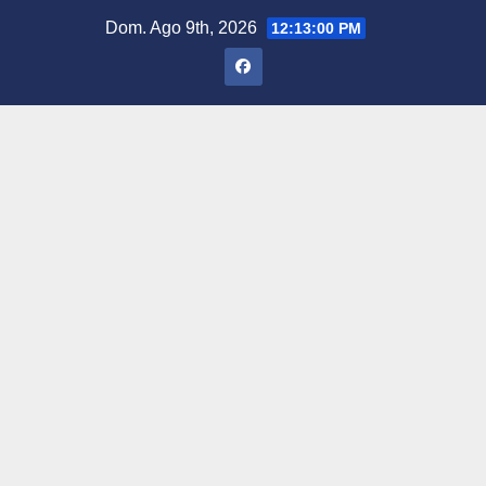
Saltar
Dom. Ago 9th, 2026
12:13:01 PM
al
contenido