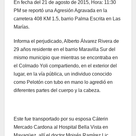
En fecha del 21 de agosto de 2015, Hora: 11:30
PM se reportó una Agresión Agravada en la
carretera 408 KM 1.5, barrio Palma Escrita en Las
Marías.
Informa el perjudicado, Alberto Álvarez Rivera de
29 años residente en el barrio Maravilla Sur del
mismo municipio que mientras se encontraba en
el Colmado Yoli compartiendo, en el exterior del
lugar, en la vía pública, un individuo conocido
como Pelotón con tubo en mano lo agredió en
diferentes partes del cuerpo y la cabeza.
Este fue transportado por su esposa Cáterin
Mercado Cardona al Hospital Bella Vista en
Mayagüez, allí el doctor Moisés Ramírez Lic.