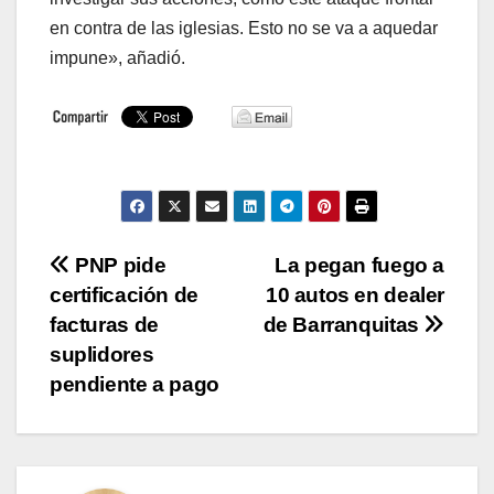
en contra de las iglesias. Esto no se va a aquedar
impune», añadió.
Navegación
PNP pide
La pegan fuego a
certificación de
10 autos en dealer
de
facturas de
de Barranquitas
entradas
suplidores
pendiente a pago