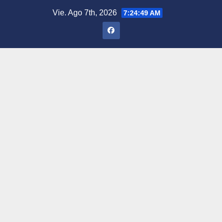
Saltar
Vie. Ago 7th, 2026
7:24:50 AM
al
contenido