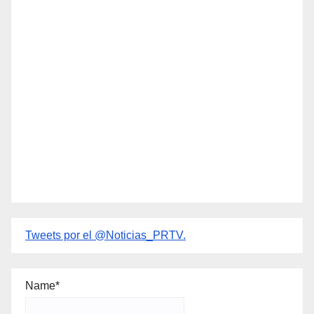
Tweets por el @Noticias_PRTV.
Name*