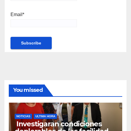
Email*
You missed
NOTICIAS
ULTIMA HORA
Investigaran condiciones