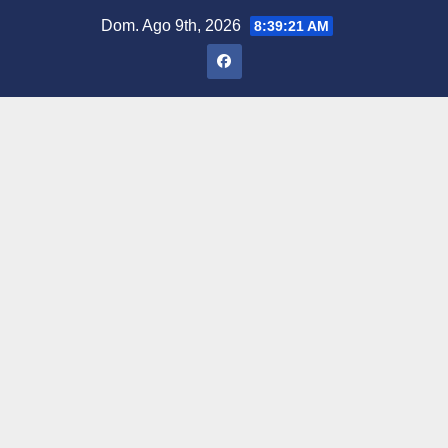
Saltar
Dom. Ago 9th, 2026
8:39:23 AM
al
contenido