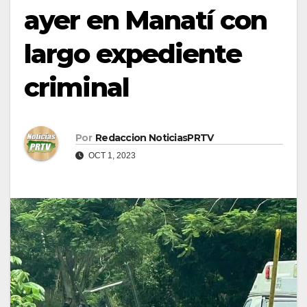
ayer en Manatí con
largo expediente
criminal
Por
Redaccion NoticiasPRTV
OCT 1, 2023