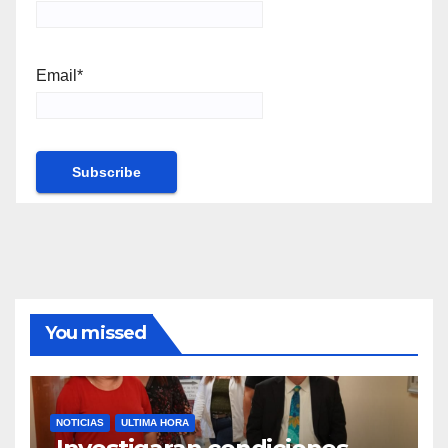
Email*
You missed
NOTICIAS
ULTIMA HORA