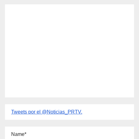
Tweets por el @Noticias_PRTV.
Name*