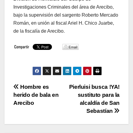
Investigaciones Criminales del área de Arecibo,
bajo la supervisión del sargento Roberto Mercado
Román, en unión al fiscal Ariel H. Chico Juarbe,
de la fiscalía de Arecibo.
Navegación
Hombre es
Pierluisi busca !YA!
herido de bala en
sustituto para la
de
Arecibo
alcaldía de San
entradas
Sebastían