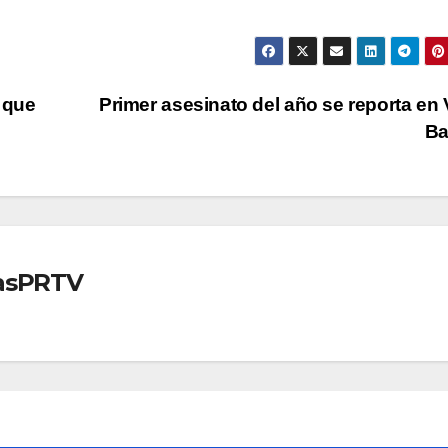
 que
Primer asesinato del año se reporta en
Ba
iasPRTV