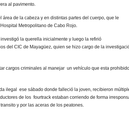
era al pavimento.
área de la cabeza y en distintas partes del cuerpo, que le
 Hospital Metropolitano de Cabo Rojo.
nvestigó la querella inicialmente y luego la refirió
os del CIC de Mayagüez, quien se hizo cargo de la investigaci
tar cargos criminales al manejar un vehículo que esta prohibid
da ilegal ese sábado donde falleció la joven, recibieron múltipl
uctores de los fourtrack estaban corriendo de forma irrespons
 transito y por las aceras de los peatones.