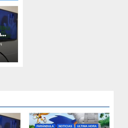
a
N
FARÁNDULA
NOTICIAS
ULTIMA HORA