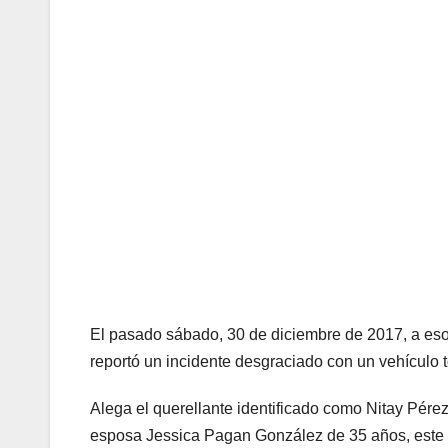
El pasado sábado, 30 de diciembre de 2017, a eso 
reportó un incidente desgraciado con un vehículo to
Alega el querellante identificado como Nitay Pér
esposa Jessica Pagan González de 35 años, este p