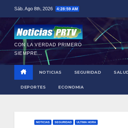
Saltar
Sáb. Ago 8th, 2026
4:29:00 AM
al
contenido
CON LA VERDAD PRIMERO
SIEMPRE...
NOTICIAS
SEGURIDAD
SALU
DEPORTES
ECONOMIA
NOTICIAS
SEGURIDAD
ULTIMA HORA