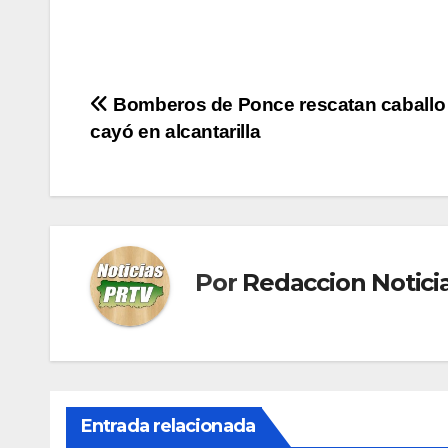
Navegación
Bomberos de Ponce rescatan caballo
cayó en alcantarilla
de
entradas
Por
Redaccion Notic
Entrada relacionada