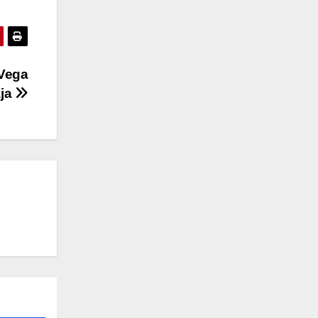
 Vega
ja