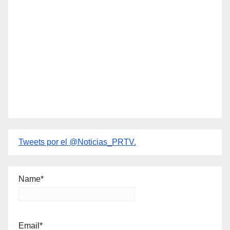
Tweets por el @Noticias_PRTV.
Name*
Email*