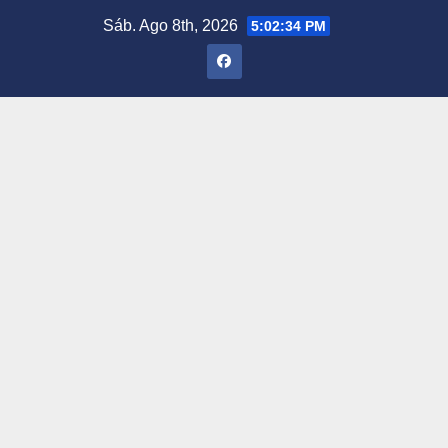
Saltar
Sáb. Ago 8th, 2026
5:02:35 PM
al
contenido