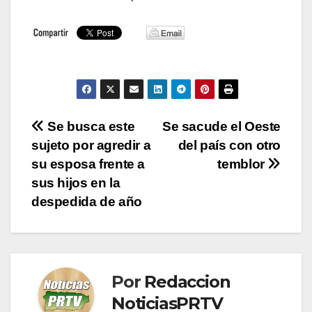
Navegación
Se busca este
Se sacude el Oeste
sujeto por agredir a
del país con otro
de
su esposa frente a
temblor
entradas
sus hijos en la
despedida de año
Por
Redaccion
NoticiasPRTV