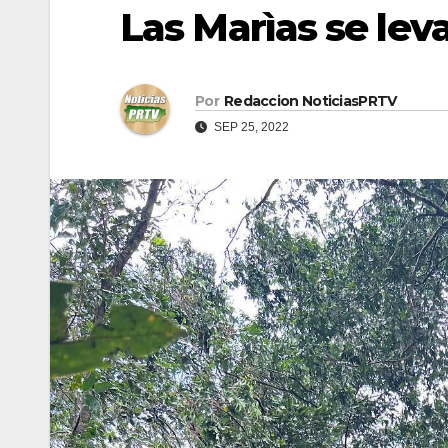
Las Marìas se lev
Por
Redaccion NoticiasPRTV
SEP 25, 2022