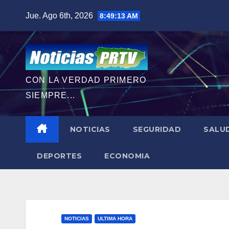
Saltar
Jue. Ago 6th, 2026
8:49:14 AM
al
contenido
CON LA VERDAD PRIMERO
SIEMPRE...
NOTICIAS
SEGURIDAD
SALU
DEPORTES
ECONOMIA
NOTICIAS
ULTIMA HORA