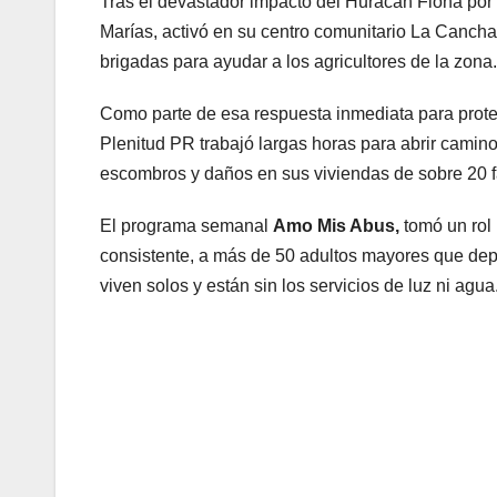
Tras el devastador impacto del Huracán Fiona por 
Marías, activó en su centro comunitario La Canch
brigadas para ayudar a los agricultores de la zona
Como parte de esa respuesta inmediata para prote
Plenitud PR trabajó largas horas para abrir camin
escombros y daños en sus viviendas de sobre 20 f
El programa semanal
Amo Mis Abus,
tomó un rol 
consistente, a más de 50 adultos mayores que dep
viven solos y están sin los servicios de luz ni agua