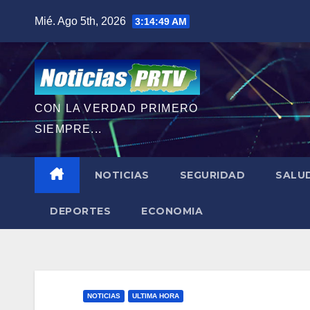
Saltar
Mié. Ago 5th, 2026
3:14:50 AM
al
contenido
CON LA VERDAD PRIMERO
SIEMPRE...
NOTICIAS
SEGURIDAD
SALU
DEPORTES
ECONOMIA
NOTICIAS
ULTIMA HORA