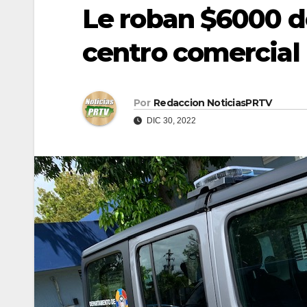
Le roban $6000 d
centro comercial
Por
Redaccion NoticiasPRTV
DIC 30, 2022