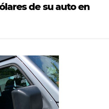
ólares de su auto en