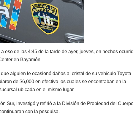
 a eso de las 4:45 de la tarde de ayer, jueves, en hechos ocurri
n Center en Bayamón.
 que alguien le ocasionó daños al cristal de su vehículo Toyota
piaron de $6,000 en efectivo los cuales se encontraban en la
sucursal ubicada en el mismo lugar.
ón Sur, investigó y refirió a la División de Propiedad del Cuerp
continuaran con la pesquisa.