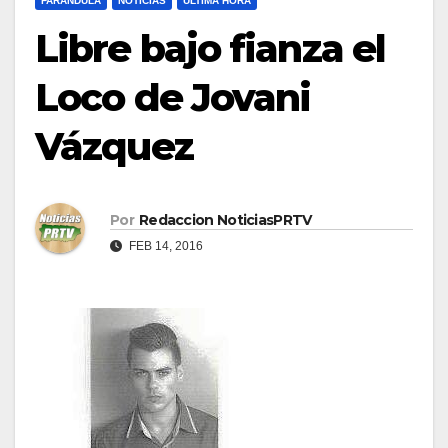
FARÁNDULA
NOTICIAS
ULTIMA HORA
Libre bajo fianza el
Loco de Jovani
Vázquez
Por
Redaccion NoticiasPRTV
FEB 14, 2016