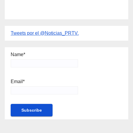
Tweets por el @Noticias_PRTV.
Name*
Email*