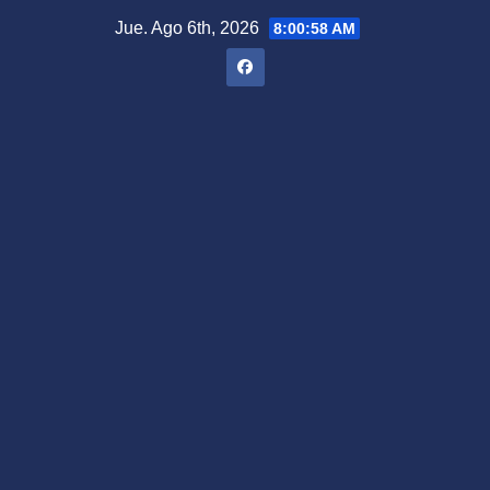
Saltar
Jue. Ago 6th, 2026
8:00:59 AM
al
contenido