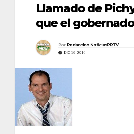
Llamado de Pichy
que el gobernado
Por
Redaccion NoticiasPRTV
DIC 16, 2016