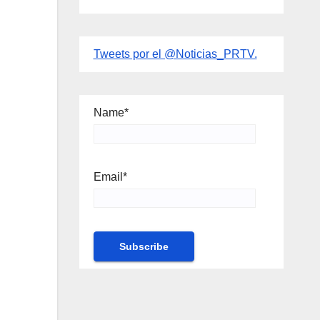
Tweets por el @Noticias_PRTV.
Name*
Email*