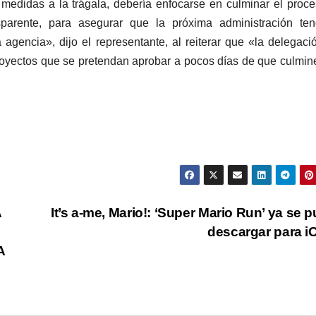
 medidas a la trágala, debería enfocarse en culminar el proc
parente, para asegurar que la próxima administración ten
a agencia», dijo el representante, al reiterar que «la delegaci
proyectos que se pretendan aprobar a pocos días de que culmin
A
It’s a-me, Mario!: ‘Super Mario Run’ ya se 
descargar para 
A