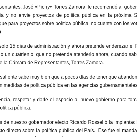
esentantes, José «Pichy» Torres Zamora, le recomendó al gobe
cia y no envíe proyectos de política pública en la próxima 
que para proyectos sobre política pública, no cuente con los vo
.
solo 15 días de administración y ahora pretende enderezar el 
odo un cuatrienio, que no pretenda atenderlo ahora, cuando sa
de la Cámara de Representantes, Torres Zamora.
r saliente sabe muy bien que a pocos días de tener que abandon
ten medidas de política pública en las agencias gubernamentale
encia, respetar y darle el espacio al nuevo gobierno para tom
lítica pública.
s de nuestro gobernador electo Ricardo Rosselló la implantac
o directo sobre la política pública del País. Ese fue el manda