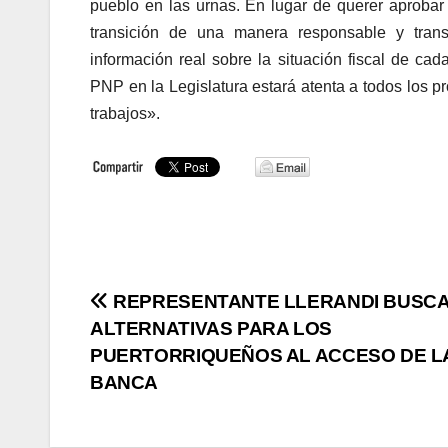
pueblo en las urnas. En lugar de querer aprobar
transición de una manera responsable y trans
información real sobre la situación fiscal de cad
PNP en la Legislatura estará atenta a todos los 
trabajos».
Navegación
REPRESENTANTE LLERANDI BUSC
ALTERNATIVAS PARA LOS
de
PUERTORRIQUEÑOS AL ACCESO DE L
entradas
BANCA