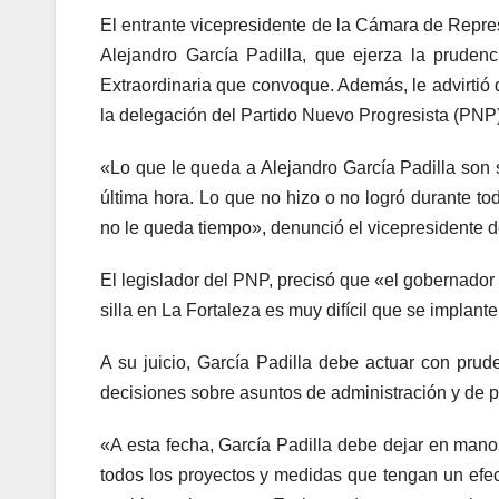
El entrante vicepresidente de la Cámara de Repr
Alejandro García Padilla, que ejerza la pruden
Extraordinaria que convoque. Además, le advirtió 
la delegación del Partido Nuevo Progresista (PNP)
«Lo que le queda a Alejandro García Padilla son 
última hora. Lo que no hizo o no logró durante t
no le queda tiempo», denunció el vicepresidente 
El legislador del PNP, precisó que «el gobernado
silla en La Fortaleza es muy difícil que se implan
A su juicio, García Padilla debe actuar con prud
decisiones sobre asuntos de administración y de po
«A esta fecha, García Padilla debe dejar en mano
todos los proyectos y medidas que tengan un efect