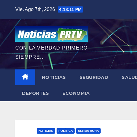
Saltar
Vie. Ago 7th, 2026
4:18:12 PM
al
contenido
CON LA VERDAD PRIMERO
SIEMPRE...
NOTICIAS
SEGURIDAD
SALU
DEPORTES
ECONOMIA
NOTICIAS
POLÍTICA
ULTIMA HORA