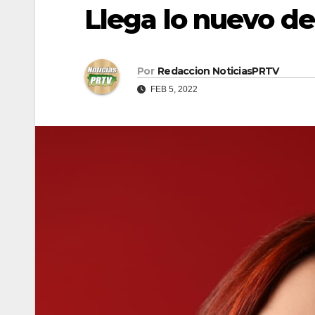
Llega lo nuevo d
Por
Redaccion NoticiasPRTV
FEB 5, 2022