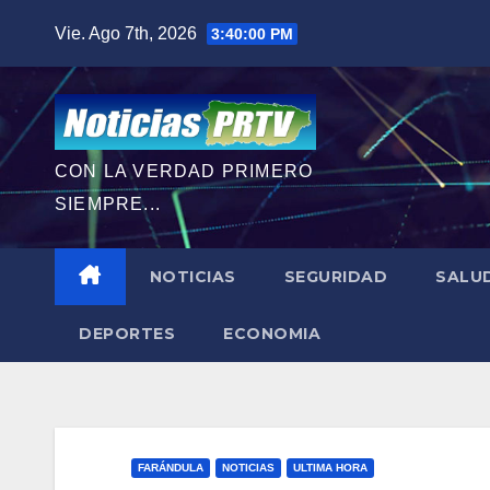
Saltar
Vie. Ago 7th, 2026
3:40:01 PM
al
contenido
CON LA VERDAD PRIMERO
SIEMPRE...
NOTICIAS
SEGURIDAD
SALU
DEPORTES
ECONOMIA
FARÁNDULA
NOTICIAS
ULTIMA HORA