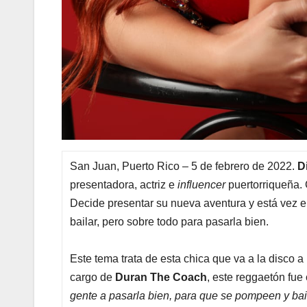
San Juan, Puerto Rico – 5 de febrero de 2022.
D
presentadora, actriz e
influencer
puertorriqueña. 
Decide presentar su nueva aventura y está vez en
bailar, pero sobre todo para pasarla bien.
Este tema trata de esta chica que va a la disco a
cargo de
Duran The Coach
, este reggaetón fu
gente a pasarla bien, para que se pompeen y bai