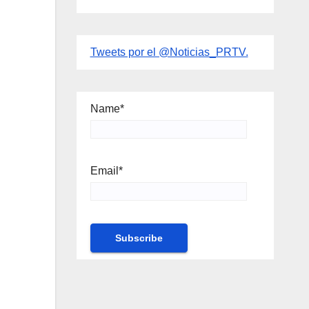
Tweets por el @Noticias_PRTV.
Name*
Email*