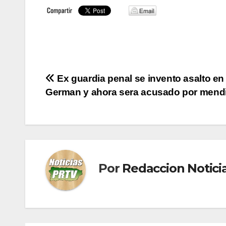
Navegación
Ex guardia penal se invento asalto en
German y ahora sera acusado por mendi
de
entradas
Por
Redaccion Notic