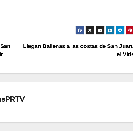
 San
Llegan Ballenas a las costas de San Juan
r
el Vi
iasPRTV