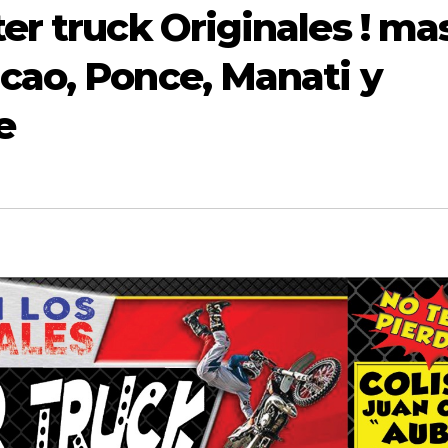
ter truck Originales ! ma
cao, Ponce, Manati y
e