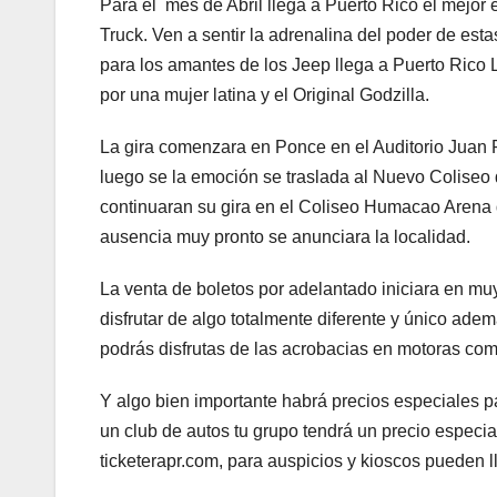
Para el mes de Abril llega a Puerto Rico el mejo
Truck. Ven a sentir la adrenalina del poder de es
para los amantes de los Jeep llega a Puerto Rico
por una mujer latina y el Original Godzilla.
La gira comenzara en Ponce en el Auditorio Juan P
luego se la emoción se traslada al Nuevo Coliseo d
continuaran su gira en el Coliseo Humacao Arena d
ausencia muy pronto se anunciara la localidad.
La venta de boletos por adelantado iniciara en mu
disfrutar de algo totalmente diferente y único ad
podrás disfrutas de las acrobacias en motoras co
Y algo bien importante habrá precios especiales p
un club de autos tu grupo tendrá un precio especia
ticketerapr.com, para auspicios y kioscos pueden 