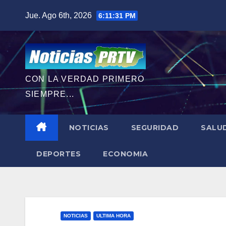
Saltar
Jue. Ago 6th, 2026
6:11:33 PM
al
contenido
CON LA VERDAD PRIMERO
SIEMPRE...
NOTICIAS
SEGURIDAD
SALU
DEPORTES
ECONOMIA
NOTICIAS
ULTIMA HORA