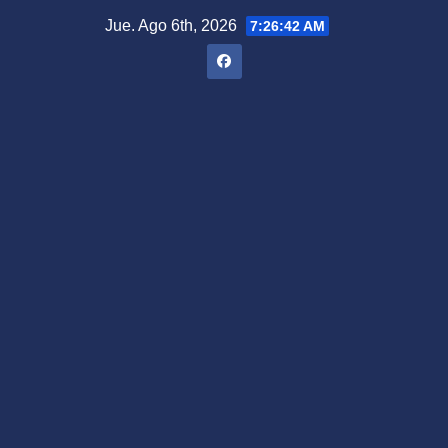
Saltar
Jue. Ago 6th, 2026
7:26:43 AM
al
contenido