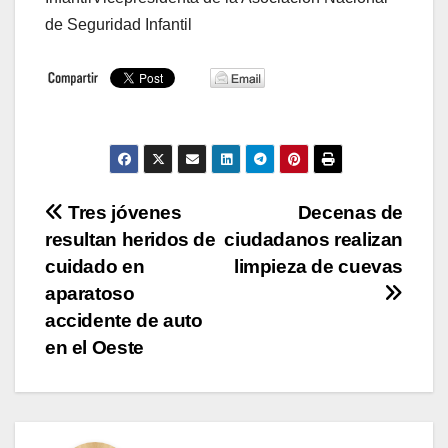
de Seguridad Infantil
Navegación
Tres jóvenes
Decenas de
resultan heridos de
ciudadanos realizan
de
cuidado en
limpieza de cuevas
entradas
aparatoso
accidente de auto
en el Oeste