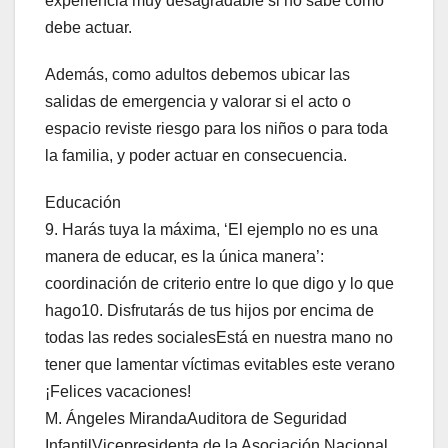
experiencia muy desagradable si no sabe cómo
debe actuar.
Además, como adultos debemos ubicar las
salidas de emergencia y valorar si el acto o
espacio reviste riesgo para los niños o para toda
la familia, y poder actuar en consecuencia.
Educación
9. Harás tuya la máxima, ‘El ejemplo no es una
manera de educar, es la única manera’:
coordinación de criterio entre lo que digo y lo que
hago10. Disfrutarás de tus hijos por encima de
todas las redes socialesEstá en nuestra mano no
tener que lamentar víctimas evitables este verano
¡Felices vacaciones!
M. Ángeles MirandaAuditora de Seguridad
InfantilVicepresidenta de la Asociación Nacional