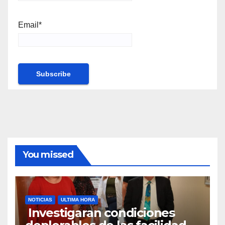
Email*
You missed
NOTICIAS
ULTIMA HORA
Investigaran condiciones