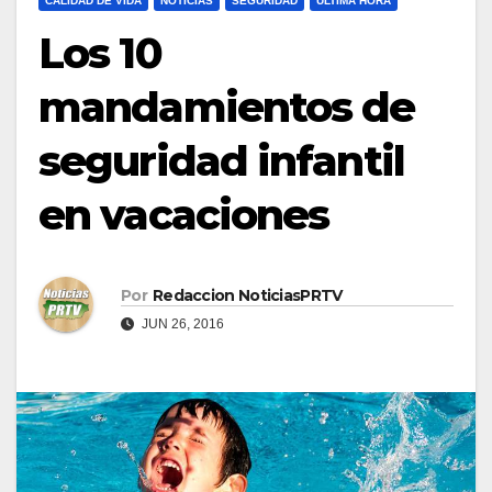
CALIDAD DE VIDA
NOTICIAS
SEGURIDAD
ULTIMA HORA
Los 10
mandamientos de
seguridad infantil
en vacaciones
Por
Redaccion NoticiasPRTV
JUN 26, 2016