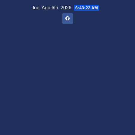
Saltar
Jue. Ago 6th, 2026
6:43:23 AM
al
contenido