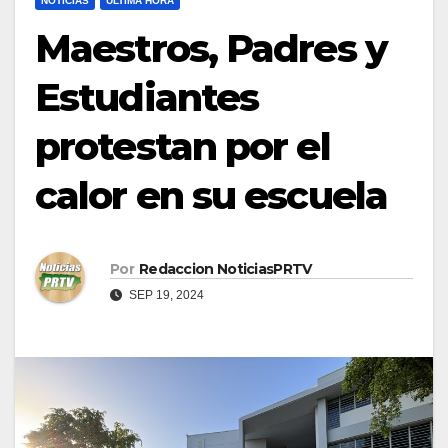
NOTICIAS
ULTIMA HORA
Maestros, Padres y
Estudiantes
protestan por el
calor en su escuela
Por
Redaccion NoticiasPRTV
SEP 19, 2024