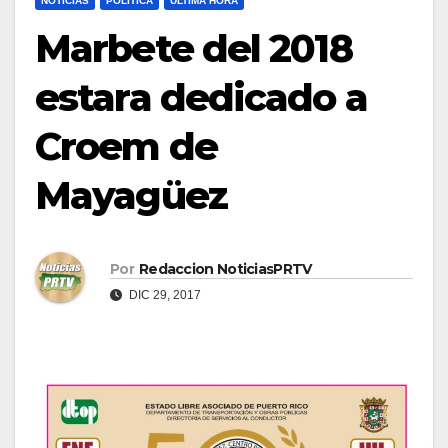
NOTICIAS
POLÍTICA
ULTIMA HORA
Marbete del 2018
estara dedicado a
Croem de
Mayagüez
Por
Redaccion NoticiasPRTV
DIC 29, 2017