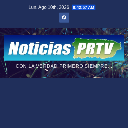
Saltar
Lun. Ago 10th, 2026
8:42:58 AM
al
contenido
CON LA VERDAD PRIMERO SIEMPRE...