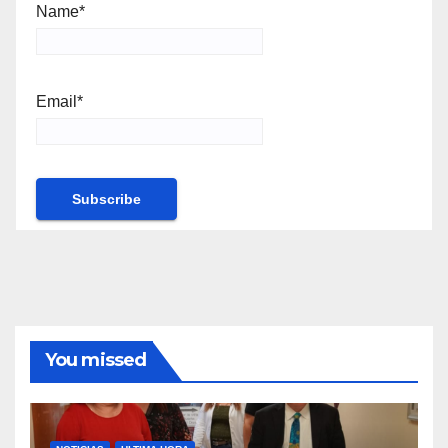
Name*
Email*
You missed