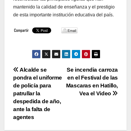
mantenido la calidad de enseñanza y el prestigio
de esta importante institución educativa del país.
Navegación
Alcalde se
Se incendia carroza
pondra el uniforme
en el Festival de las
de
de policía para
Mascaras en Hatillo,
entradas
patrullar la
Vea el Video
despedida de año,
ante la falta de
agentes