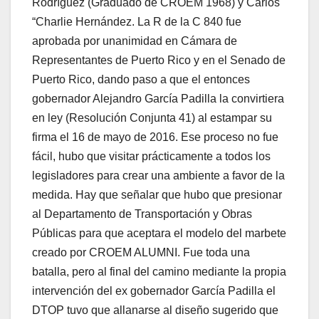
Rodríguez (Graduado de CROEM 1968) y Carlos
“Charlie Hernández. La R de la C 840 fue
aprobada por unanimidad en Cámara de
Representantes de Puerto Rico y en el Senado de
Puerto Rico, dando paso a que el entonces
gobernador Alejandro García Padilla la convirtiera
en ley (Resolución Conjunta 41) al estampar su
firma el 16 de mayo de 2016. Ese proceso no fue
fácil, hubo que visitar prácticamente a todos los
legisladores para crear una ambiente a favor de la
medida. Hay que señalar que hubo que presionar
al Departamento de Transportación y Obras
Públicas para que aceptara el modelo del marbete
creado por CROEM ALUMNI. Fue toda una
batalla, pero al final del camino mediante la propia
intervención del ex gobernador García Padilla el
DTOP tuvo que allanarse al diseño sugerido que