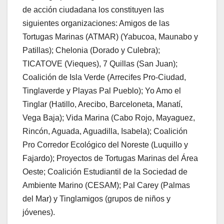
de acción ciudadana los constituyen las
siguientes organizaciones: Amigos de las
Tortugas Marinas (ATMAR) (Yabucoa, Maunabo y
Patillas); Chelonia (Dorado y Culebra);
TICATOVE (Vieques), 7 Quillas (San Juan);
Coalición de Isla Verde (Arrecifes Pro-Ciudad,
Tinglaverde y Playas Pal Pueblo); Yo Amo el
Tinglar (Hatillo, Arecibo, Barceloneta, Manatí,
Vega Baja); Vida Marina (Cabo Rojo, Mayaguez,
Rincón, Aguada, Aguadilla, Isabela); Coalición
Pro Corredor Ecológico del Noreste (Luquillo y
Fajardo); Proyectos de Tortugas Marinas del Área
Oeste; Coalición Estudiantil de la Sociedad de
Ambiente Marino (CESAM); Pal Carey (Palmas
del Mar) y Tinglamigos (grupos de niños y
jóvenes).