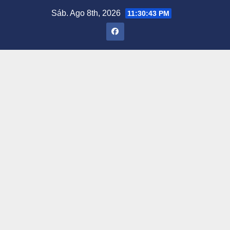
Saltar
Sáb. Ago 8th, 2026
11:30:44 PM
al
contenido