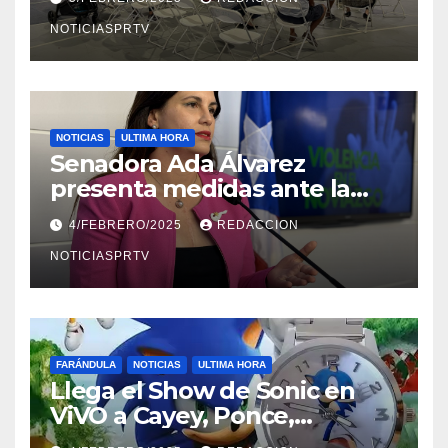
NOTICIASPRTV
NOTICIAS
ULTIMA HORA
Senadora Ada Álvarez
presenta medidas ante la
violencia en el noviazgo
4/FEBRERO/2025
REDACCION
NOTICIASPRTV
FARÁNDULA
NOTICIAS
ULTIMA HORA
Llega el Show de Sonic en
ViVO a Cayey, Ponce,
Barceloneta y Humacao,