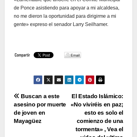
de Ponce asistiendo para apoyar a mi alcaldesa,
no me dieron la oportunidad para dirigirme a mi
gente» expreso el senador Larry Seilhamer.
Navegación
Buscan a este
El Estado Islámico:
asesino por muerte
«No viviréis en paz;
de
de joven en
esto es solo el
entradas
Mayagüez
comienzo de una
tormenta» , Vea el