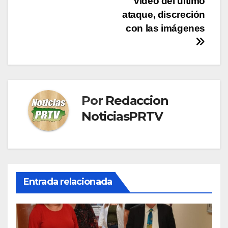
video del ultimo
ataque, discreción
con las imágenes
Por
Redaccion
NoticiasPRTV
Entrada relacionada