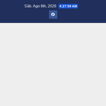
Saltar
Sáb. Ago 8th, 2026
4:28:00 AM
al
contenido