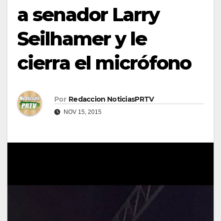
a senador Larry
Seilhamer y le
cierra el micrófono
Por
Redaccion NoticiasPRTV
NOV 15, 2015