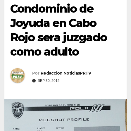
Condominio de
Joyuda en Cabo
Rojo sera juzgado
como adulto
Por
Redaccion NoticiasPRTV
SEP 30, 2015