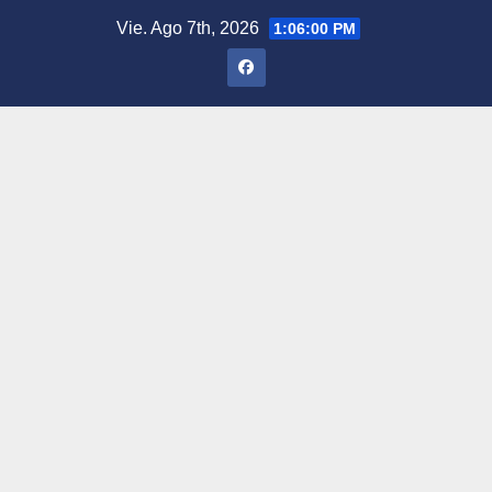
Saltar
Vie. Ago 7th, 2026
1:06:00 PM
al
contenido