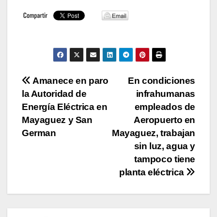
Navegación
Amanece en paro
En condiciones
la Autoridad de
infrahumanas
de
Energía Eléctrica en
empleados de
entradas
Mayaguez y San
Aeropuerto en
German
Mayaguez, trabajan
sin luz, agua y
tampoco tiene
planta eléctrica