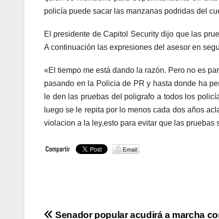
policía puede sacar las manzanas podridas del cu
El presidente de Capitol Security dijo que las pru
A continuación las expresiones del asesor en segu
«El tiempo me está dando la razón. Pero no es para
pasando en la Policia de PR y hasta donde ha pene
le den las pruebas del poligrafo a todos los polic
luego se le repita por lo menos cada dos años acl
violacion a la ley,esto para evitar que las pruebas s
Navegación
Senador popular acudirá a marcha co