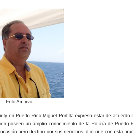
Foto Archivo
ity en Puerto Rico Miguel Portilla expreso estar de acuerdo 
 quien poseen un amplio conocimiento de la Policía de Puerto 
casión pero declino por sus negocios, dijo que con esta pru