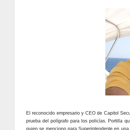
El reconocido empresario y CEO de Capitol Secur
prueba del polígrafo para los policías. Portilla
quien se menciono para Superintendente en una o