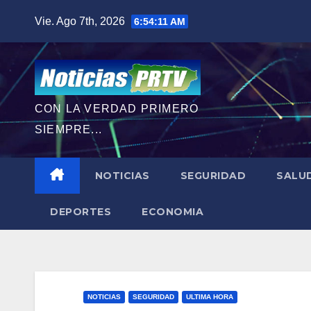
Saltar
Vie. Ago 7th, 2026
6:54:13 AM
al
contenido
CON LA VERDAD PRIMERO
SIEMPRE...
NOTICIAS
SEGURIDAD
SALU
DEPORTES
ECONOMIA
NOTICIAS
SEGURIDAD
ULTIMA HORA