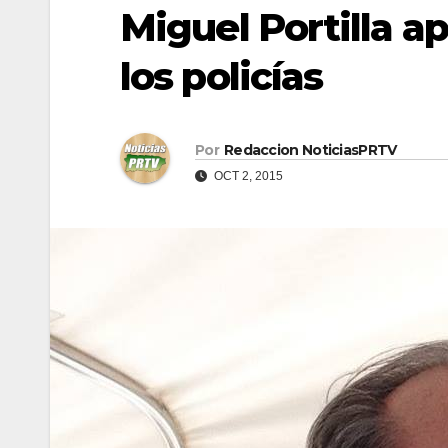
Miguel Portilla ap
los policías
Por
Redaccion NoticiasPRTV
OCT 2, 2015