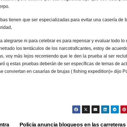
erpo.
ebas tienen que ser especializadas para evitar una casería de b
ridad,
 alegrarse ni para celebrar es para repensar y evaluar todo lo 
trado los tentáculos de los narcotraficantes, estoy de acuerd
ías, voy más lejos recomiendo que le den la prueba al ser reclu
aró q estas pruebas deberán de ser específicas de temas de ac
e conviertan en casarías de brujas ( fishing expedition)» dijo Por
ntra
Policía anuncia bloqueos en las carreteras