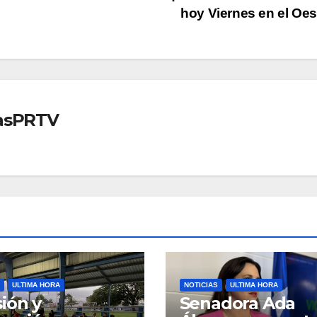
hoy Viernes en el Oe
iasPRTV
ULTIMA HORA
NOTICIAS
ULTIMA HORA
ión y
Senadora Ada