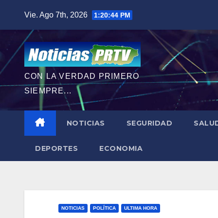
Saltar
Vie. Ago 7th, 2026
1:20:45 PM
al
contenido
CON LA VERDAD PRIMERO
SIEMPRE...
NOTICIAS
SEGURIDAD
SALU
DEPORTES
ECONOMIA
NOTICIAS
POLÍTICA
ULTIMA HORA