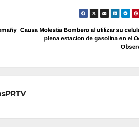
lemañy
Causa Molestia Bombero al utilizar su celul
plena estacion de gasolina en el O
Obser
iasPRTV