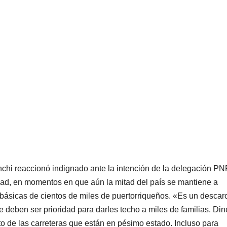
anchi reaccionó indignado ante la intención de la delegación P
didad, en momentos en que aún la mitad del país se mantiene a
básicas de cientos de miles de puertorriqueños. «Es un descar
e deben ser prioridad para darles techo a miles de familias. Din
 de las carreteras que están en pésimo estado. Incluso para