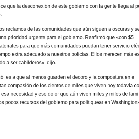
ece que la desconexión de este gobierno con la gente llega al p
.
los reclamos de las comunidades que aún siguen a oscuras y se
na prioridad urgente para el gobierno. Reafirmó que «con $5
teriales para que más comunidades puedan tener servicio eléc
tiempo extra adecuado a nuestros policías. Ellos merecen más e
o a ser cabilderos», dijo.
ó, es a que al menos guarden el decoro y la compostura en el
tan compasión de los cientos de miles que viven hoy todavía c
esa necesidad y ese dolor que aún viven miles y miles de fami
 los pocos recursos del gobierno para politiquear en Washington