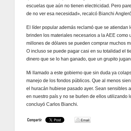
escuelas que aún no tienen electricidad. Pero par
de no ver esa necesidad», recalcó Bianchi Angleró
El líder popular además reclamó que se atiendan 
brinden los materiales necesarios a la AEE como u
millones de dólares se pueden comprar muchos ma
O incluso se puede pagar casi en su totalidad el 
dinero que se lo han ganado, que un grupito jugand
Mi llamado a este gobierno que sin duda ya colaps
manejo de los fondos públicos. Que al menos sien
el huracán hubiese pasado ayer. Sean sensibles a 
en nuestro país y no se burlen de ellos utilizando
concluyó Carlos Bianchi.