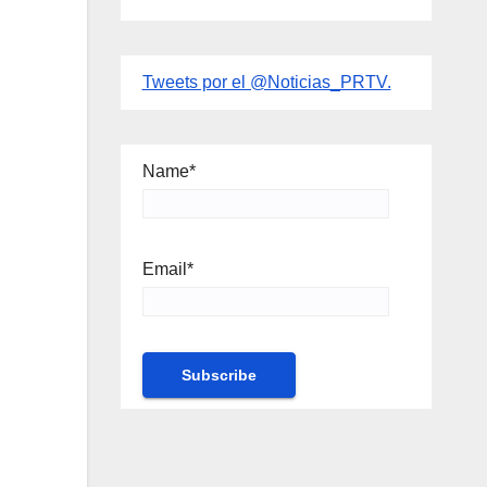
Tweets por el @Noticias_PRTV.
Name*
Email*