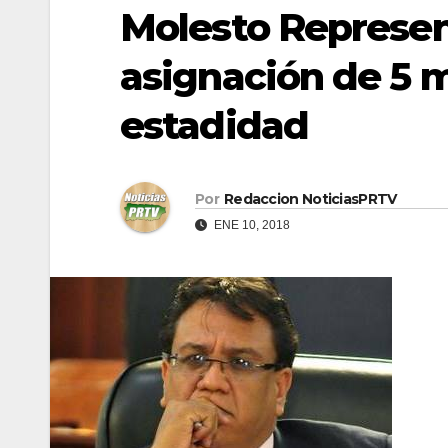
Molesto Represen
asignación de 5 m
estadidad
Por
Redaccion NoticiasPRTV
ENE 10, 2018