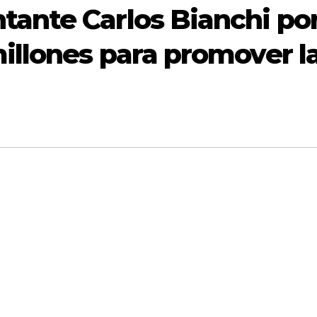
tante Carlos Bianchi po
illones para promover l