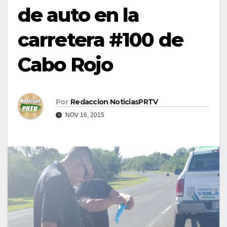
de auto en la
carretera #100 de
Cabo Rojo
Por
Redaccion NoticiasPRTV
NOV 16, 2015