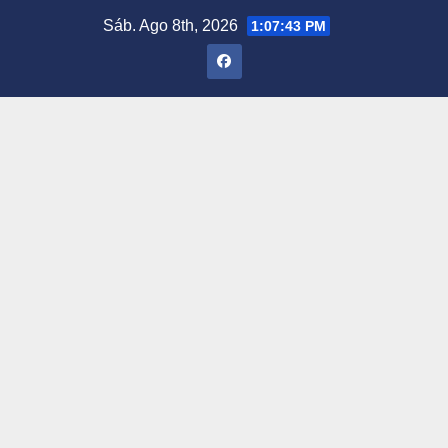
Saltar
Sáb. Ago 8th, 2026
1:07:44 PM
al
contenido