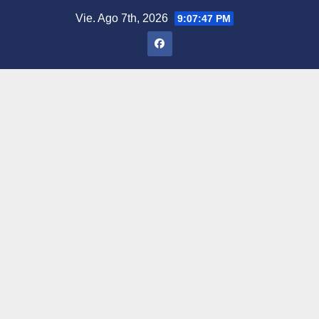
Saltar
Vie. Ago 7th, 2026
9:07:48 PM
al
contenido