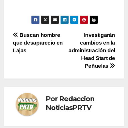
Navegación
Buscan hombre
Investigarán
que desaparecio en
cambios en la
de
Lajas
administración del
entradas
Head Start de
Peñuelas
Por
Redaccion
NoticiasPRTV