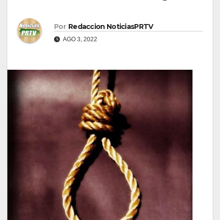
Por
Redaccion NoticiasPRTV
AGO 3, 2022