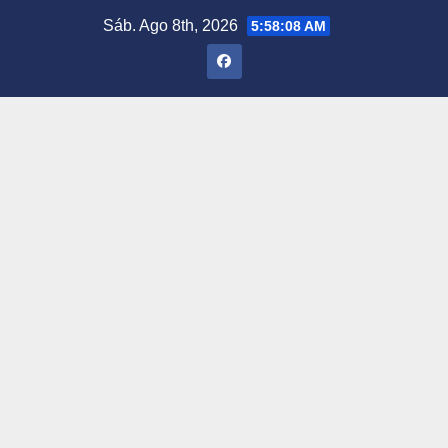
Saltar
Sáb. Ago 8th, 2026
5:58:09 AM
al
contenido