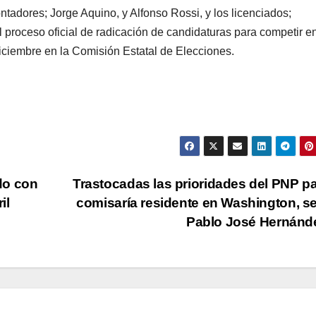
tadores; Jorge Aquino, y Alfonso Rossi, y los licenciados;
proceso oficial de radicación de candidaturas para competir en
iciembre en la Comisión Estatal de Elecciones.
do con
Trastocadas las prioridades del PNP pa
il
comisaría residente en Washington, s
Pablo José Hernán