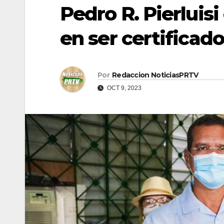
Pedro R. Pierluisi
en ser certificado
Por
Redaccion NoticiasPRTV
OCT 9, 2023