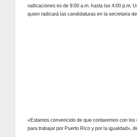
radicaciones es de 9:00 a.m. hasta las 4:00 p.m. Un
quien radicará las candidaturas en la secretaria d
«Estamos convencido de que contaremos con los m
para trabajar por Puerto Rico y por la igualdad», d