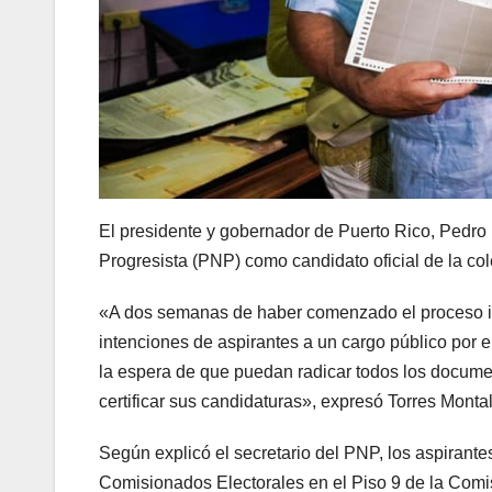
El presidente y gobernador de Puerto Rico, Pedro R.
Progresista (PNP) como candidato oficial de la cole
«A dos semanas de haber comenzado el proceso in
intenciones de aspirantes a un cargo público por e
la espera de que puedan radicar todos los docume
certificar sus candidaturas», expresó Torres Monta
Según explicó el secretario del PNP, los aspirante
Comisionados Electorales en el Piso 9 de la Comis