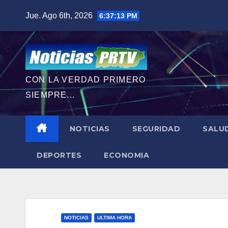
Saltar
Jue. Ago 6th, 2026
6:37:15 PM
al
contenido
CON LA VERDAD PRIMERO
SIEMPRE...
NOTICIAS
SEGURIDAD
SALU
DEPORTES
ECONOMIA
NOTICIAS
ULTIMA HORA