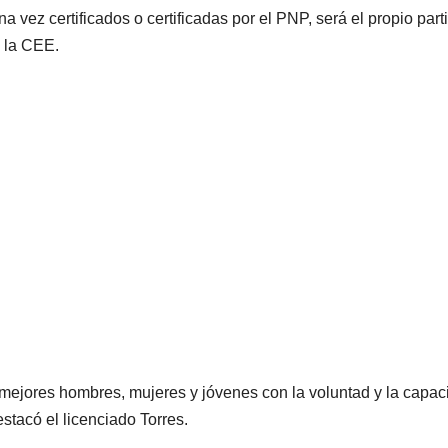
a vez certificados o certificadas por el PNP, será el propio part
e la CEE.
ejores hombres, mujeres y jóvenes con la voluntad y la capac
estacó el licenciado Torres.