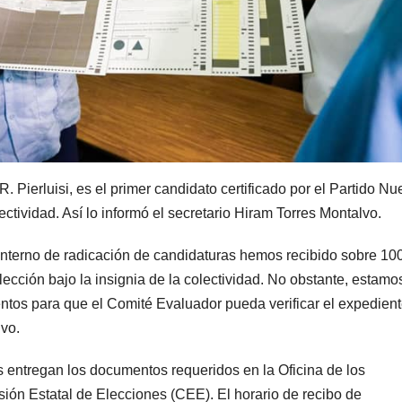
 Pierluisi, es el primer candidato certificado por el Partido Nu
ctividad. Así lo informó el secretario Hiram Torres Montalvo.
terno de radicación de candidaturas hemos recibido sobre 10
lección bajo la insignia de la colectividad. No obstante, estamo
ntos para que el Comité Evaluador pueda verificar el expedient
lvo.
s entregan los documentos requeridos en la Oficina de los
ión Estatal de Elecciones (CEE). El horario de recibo de