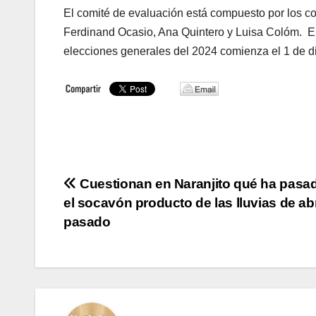
El comité de evaluación está compuesto por los con
Ferdinand Ocasio, Ana Quintero y Luisa Colóm. El 
elecciones generales del 2024 comienza el 1 de d
Navegación
Cuestionan en Naranjito qué ha pasa
el socavón producto de las lluvias de abr
de
pasado
entradas