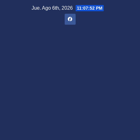
Saltar
Jue. Ago 6th, 2026
11:07:53 PM
al
contenido