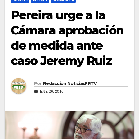
NOTICIAS
POLÍTICA
ULTIMA HORA
Pereira urge a la
Cámara aprobación
de medida ante
caso Jeremy Ruiz
Por
Redaccion NoticiasPRTV
ENE 26, 2016