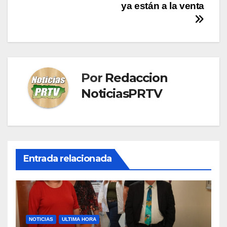
ya están a la venta
Por
Redaccion
NoticiasPRTV
Entrada relacionada
NOTICIAS
ULTIMA HORA