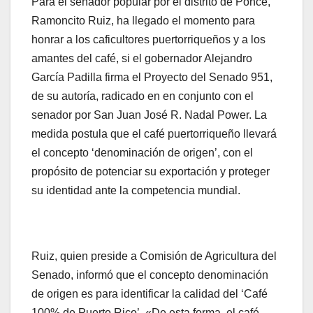
Para el senador popular por el distrito de Ponce,
Ramoncito Ruiz, ha llegado el momento para
honrar a los caficultores puertorriqueños y a los
amantes del café, si el gobernador Alejandro
García Padilla firma el Proyecto del Senado 951,
de su autoría, radicado en en conjunto con el
senador por San Juan José R. Nadal Power. La
medida postula que el café puertorriqueño llevará
el concepto ‘denominación de origen’, con el
propósito de potenciar su exportación y proteger
su identidad ante la competencia mundial.
Ruiz, quien preside a Comisión de Agricultura del
Senado, informó que el concepto denominación
de origen es para identificar la calidad del ‘Café
100% de Puerto Rico’. «De esta forma, el café