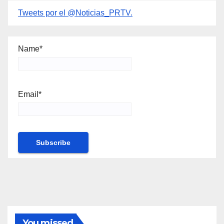
Tweets por el @Noticias_PRTV.
Name*
Email*
You missed