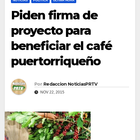
NOTICIAS
POLÍTICA
ULTIMA HORA
Piden firma de
proyecto para
beneficiar el café
puertorriqueño
Por
Redaccion NoticiasPRTV
NOV 22, 2015