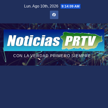
Saltar
Lun. Ago 10th, 2026
9:14:10 AM
al
contenido
CON LA VERDAD PRIMERO SIEMPRE...