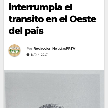
interrumpia el
transito en el Oeste
del pais
Por
Redaccion NoticiasPRTV
MAY 4, 2017