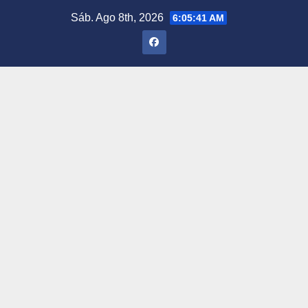
Saltar
Sáb. Ago 8th, 2026
6:05:42 AM
al
contenido