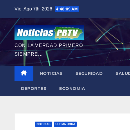
Saltar
Vie. Ago 7th, 2026
4:48:11 AM
al
contenido
CON LA VERDAD PRIMERO
SIEMPRE...
NOTICIAS
SEGURIDAD
SALU
DEPORTES
ECONOMIA
NOTICIAS
ULTIMA HORA