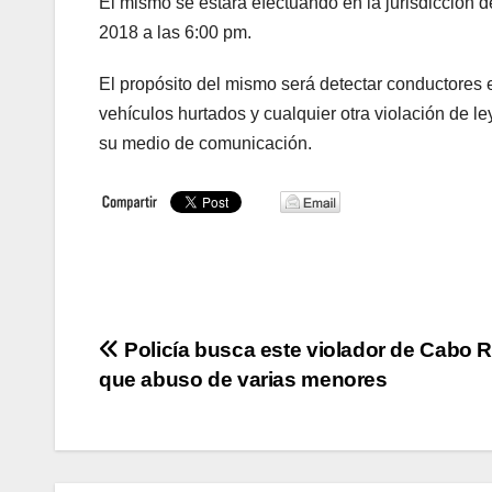
El mismo se estará efectuando en la jurisdicción
2018 a las 6:00 pm.
El propósito del mismo será detectar conductores eb
vehículos hurtados y cualquier otra violación de le
su medio de comunicación.
Navegación
Policía busca este violador de Cabo 
que abuso de varias menores
de
entradas