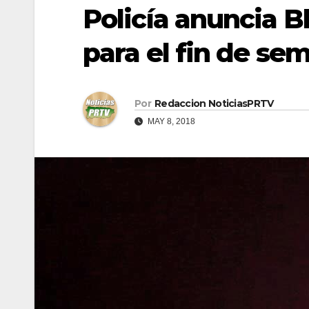
Policía anuncia B
para el fin de se
Por
Redaccion NoticiasPRTV
MAY 8, 2018