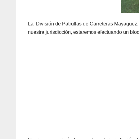
La División de Patrullas de Carreteras Mayagüez, 
nuestra jurisdicción, estaremos efectuando un blo