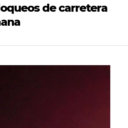
loqueos de carretera
mana