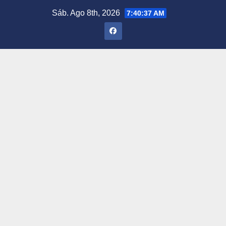
Saltar
Sáb. Ago 8th, 2026
7:40:38 AM
al
contenido