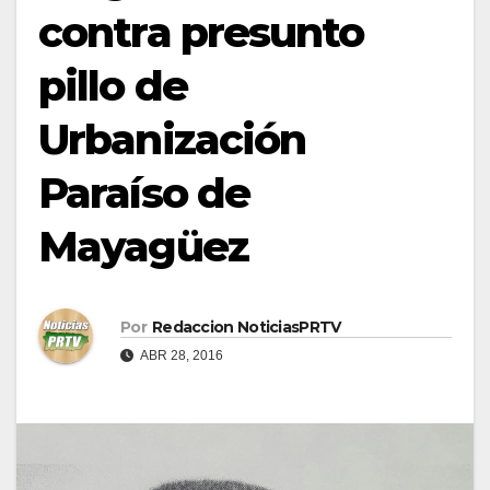
contra presunto
pillo de
Urbanización
Paraíso de
Mayagüez
Por
Redaccion NoticiasPRTV
ABR 28, 2016