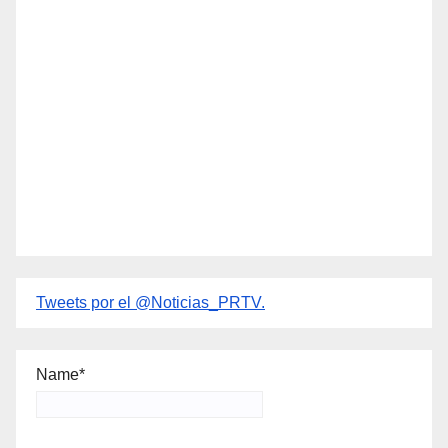
Tweets por el @Noticias_PRTV.
Name*