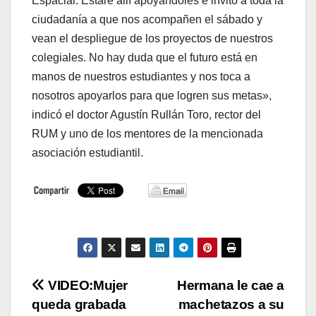
Espacial. Estaré allí apoyándoles e invito a toda la
ciudadanía a que nos acompañen el sábado y
vean el despliegue de los proyectos de nuestros
colegiales. No hay duda que el futuro está en
manos de nuestros estudiantes y nos toca a
nosotros apoyarlos para que logren sus metas»,
indicó el doctor Agustín Rullán Toro, rector del
RUM y uno de los mentores de la mencionada
asociación estudiantil.
Navegación
VIDEO:Mujer
Hermana le cae a
queda grabada
machetazos a su