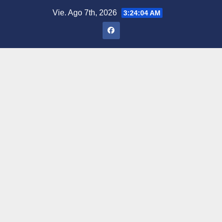
Saltar
Vie. Ago 7th, 2026
3:24:05 AM
al
contenido