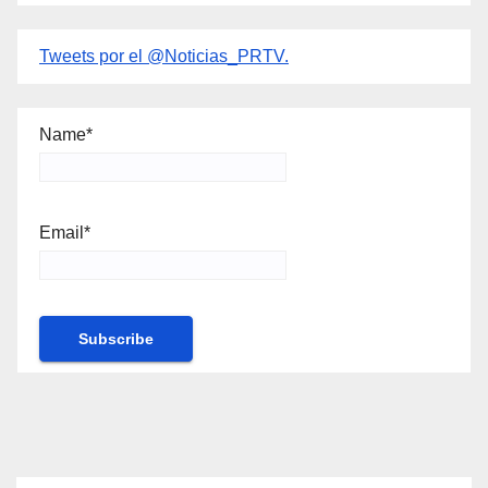
Tweets por el @Noticias_PRTV.
Name*
Email*