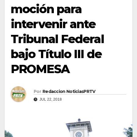
moción para
intervenir ante
Tribunal Federal
bajo Título III de
PROMESA
Por
Redaccion NoticiasPRTV
JUL 22, 2018