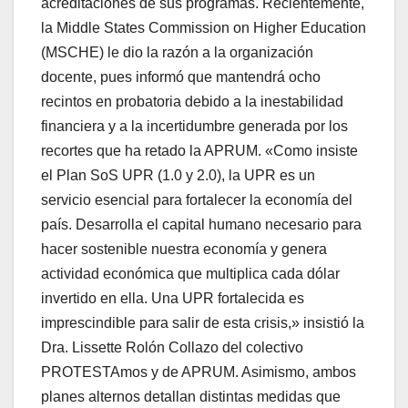
acreditaciones de sus programas. Recientemente,
la Middle States Commission on Higher Education
(MSCHE) le dio la razón a la organización
docente, pues informó que mantendrá ocho
recintos en probatoria debido a la inestabilidad
financiera y a la incertidumbre generada por los
recortes que ha retado la APRUM. «Como insiste
el Plan SoS UPR (1.0 y 2.0), la UPR es un
servicio esencial para fortalecer la economía del
país. Desarrolla el capital humano necesario para
hacer sostenible nuestra economía y genera
actividad económica que multiplica cada dólar
invertido en ella. Una UPR fortalecida es
imprescindible para salir de esta crisis,» insistió la
Dra. Lissette Rolón Collazo del colectivo
PROTESTAmos y de APRUM. Asimismo, ambos
planes alternos detallan distintas medidas que