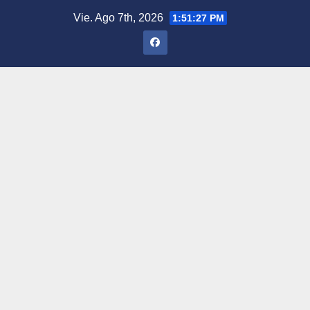
Saltar
Vie. Ago 7th, 2026
1:51:29 PM
al
contenido