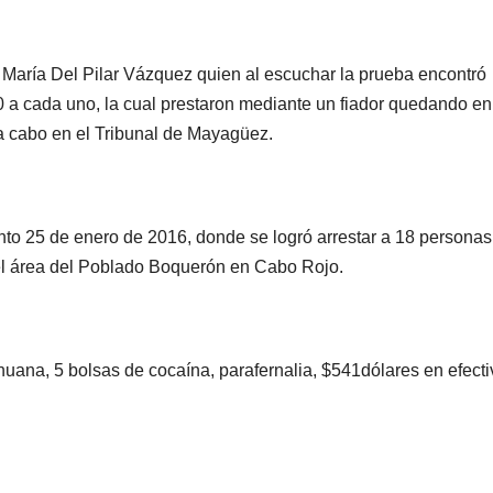
z María Del Pilar Vázquez quien al escuchar la prueba encontró
00 a cada uno, la cual prestaron mediante un fiador quedando en
rá a cabo en el Tribunal de Mayagüez.
nto 25 de enero de 2016, donde se logró arrestar
a 18 personas
el área del Poblado Boquerón en Cabo Rojo.
ihuana, 5 bolsas de cocaína, parafernalia, $541dólares en efecti