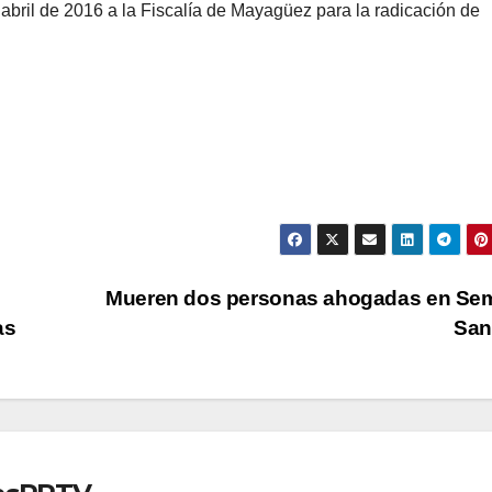
 abril de 2016 a la Fiscalía de Mayagüez para la radicación de
Mueren dos personas ahogadas en Se
as
San