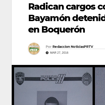
Radican cargos co
Bayamón detenid
en Boquerón
Por
Redaccion NoticiasPRTV
MAR 27, 2016