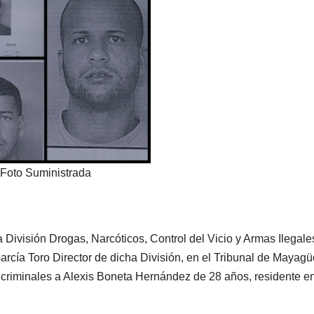
Foto Suministrada
a División
Drogas, Narcóticos, Control del Vicio y Armas Ilegale
García Toro Director de dicha División, en el Tribunal de Mayag
os criminales a Alexis Boneta Hernández de 28 años, residente e