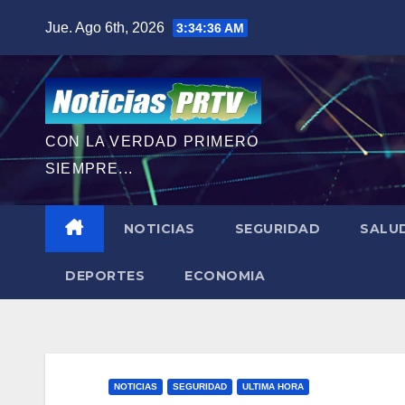
Saltar
Jue. Ago 6th, 2026
3:34:37 AM
al
contenido
CON LA VERDAD PRIMERO
SIEMPRE...
NOTICIAS
SEGURIDAD
SALU
DEPORTES
ECONOMIA
NOTICIAS
SEGURIDAD
ULTIMA HORA