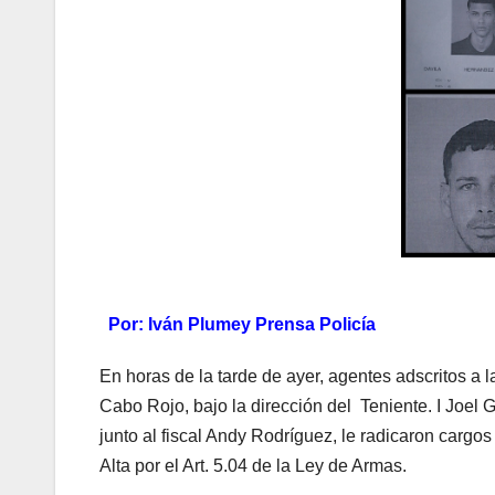
Por: Iván Plumey Prensa Policía
En horas de la tarde de ayer, agentes adscritos a l
Cabo Rojo, bajo la dirección del Teniente. I Joel 
junto al fiscal Andy Rodríguez, le radicaron carg
Alta por el Art. 5.04 de la Ley de Armas.