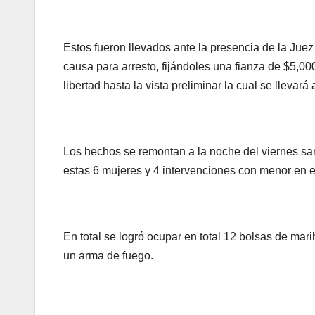
Estos fueron llevados ante la presencia de la Jue
causa para arresto, fijándoles una fianza de $5,0
libertad hasta la vista preliminar la cual se lleva
Los hechos se remontan a la noche del viernes sa
estas 6 mujeres y 4 intervenciones con menor en 
En total se logró ocupar en total 12 bolsas de mar
un arma de fuego.