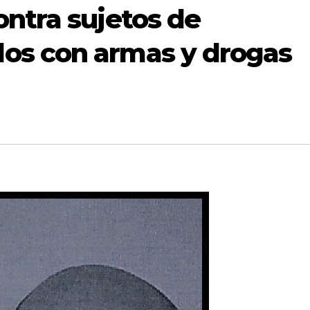
ntra sujetos de
os con armas y drogas