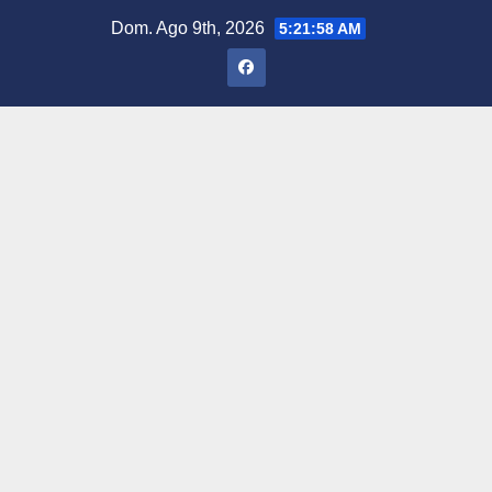
Saltar
Dom. Ago 9th, 2026
5:21:59 AM
al
contenido