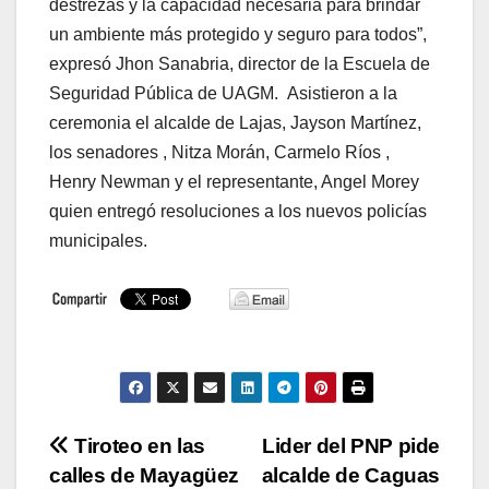
destrezas y la capacidad necesaria para brindar
un ambiente más protegido y seguro para todos”,
expresó Jhon Sanabria, director de la Escuela de
Seguridad Pública de UAGM. Asistieron a la
ceremonia el alcalde de Lajas, Jayson Martínez,
los senadores , Nitza Morán, Carmelo Ríos ,
Henry Newman y el representante, Angel Morey
quien entregó resoluciones a los nuevos policías
municipales.
Navegación
Tiroteo en las
Lider del PNP pide
calles de Mayagüez
alcalde de Caguas