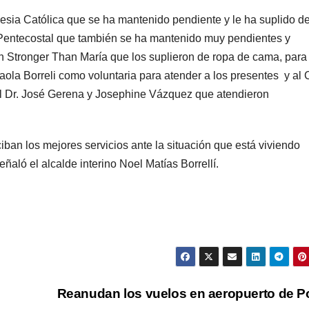
esia Católica que se ha mantenido pendiente y le ha suplido d
 Pentecostal que también se ha mantenido muy pendientes y
n Stronger Than María que los suplieron de ropa de cama, para
aola Borreli como voluntaria para atender a los presentes y al 
l Dr. José Gerena y Josephine Vázquez que atendieron
ban los mejores servicios ante la situación que está viviendo
eñaló el alcalde interino Noel Matías Borrellí.
Reanudan los vuelos en aeropuerto de 