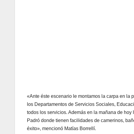
«Ante éste escenario le montamos la carpa en la pl
los Departamentos de Servicios Sociales, Educació
todos los servicios. Además en la mañana de hoy le
Padró donde tienen facilidades de camerinos, ba
éxito», mencionó Matías Borrellí.