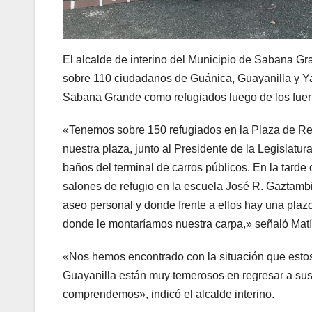
El alcalde de interino del Municipio de Sabana Gra
sobre 110 ciudadanos de Guánica, Guayanilla y Y
Sabana Grande como refugiados luego de los fuert
«Tenemos sobre 150 refugiados en la Plaza de Rec
nuestra plaza, junto al Presidente de la Legislatur
baños del terminal de carros públicos. En la tard
salones de refugio en la escuela José R. Gaztamb
aseo personal y donde frente a ellos hay una plazo
donde le montaríamos nuestra carpa,» señaló Matía
«Nos hemos encontrado con la situación que esto
Guayanilla están muy temerosos en regresar a sus 
comprendemos», indicó el alcalde interino.