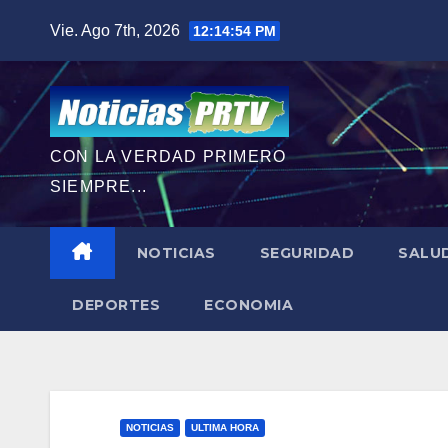
Saltar
Vie. Ago 7th, 2026
12:14:56 PM
al
contenido
CON LA VERDAD PRIMERO
SIEMPRE...
NOTICIAS
SEGURIDAD
SALU
DEPORTES
ECONOMIA
NOTICIAS
ULTIMA HORA