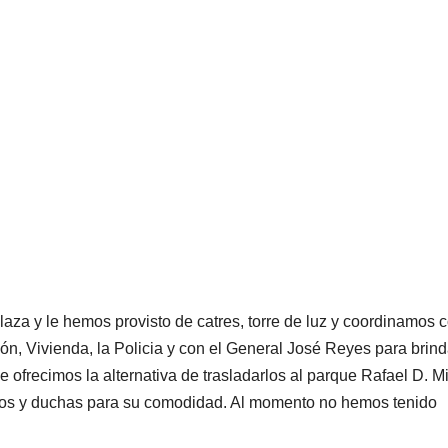
aza y le hemos provisto de catres, torre de luz y coordinamos 
n, Vivienda, la Policia y con el General José Reyes para brind
 ofrecimos la alternativa de trasladarlos al parque Rafael D. M
ños y duchas para su comodidad. Al momento no hemos tenido