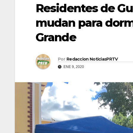
Residentes de Guá
mudan para dormi
Grande
Por
Redaccion NoticiasPRTV
ENE 9, 2020