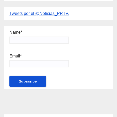
Tweets por el @Noticias_PRTV.
Name*
Email*