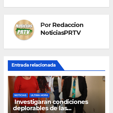
Por
Redaccion
NoticiasPRTV
Entrada relacionada
NOTICIAS
ULTIMA HORA
Investigaran condiciones
deplorables de las