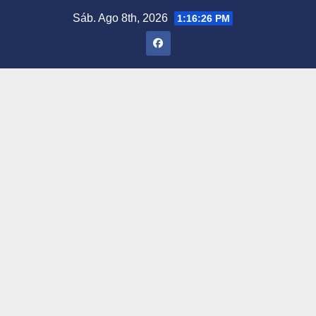
Saltar
Sáb. Ago 8th, 2026
1:16:27 PM
al
contenido