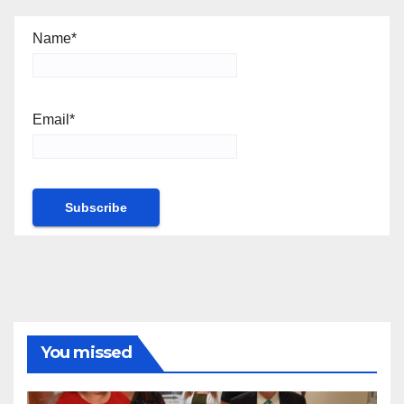
Name*
Email*
You missed