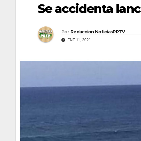
Se accidenta lan
Por
Redaccion NoticiasPRTV
ENE 11, 2021