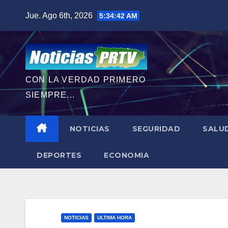
Saltar
Jue. Ago 6th, 2026
5:34:44 AM
al
contenido
CON LA VERDAD PRIMERO
SIEMPRE...
NOTICIAS
SEGURIDAD
SALU
DEPORTES
ECONOMIA
NOTICIAS
ULTIMA HORA