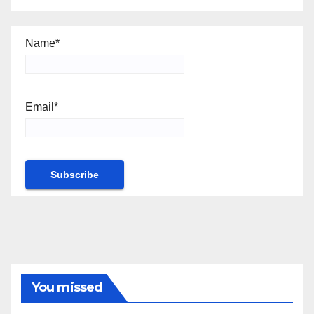
Name*
Email*
You missed