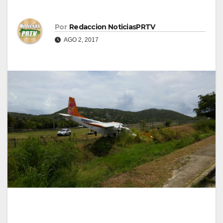
Por
Redaccion NoticiasPRTV
AGO 2, 2017