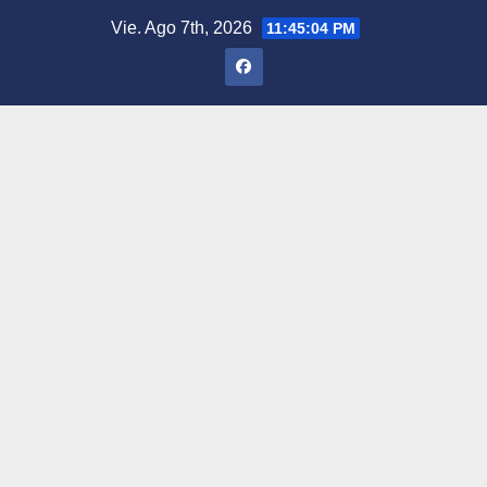
Saltar
Vie. Ago 7th, 2026
11:45:05 PM
al
contenido