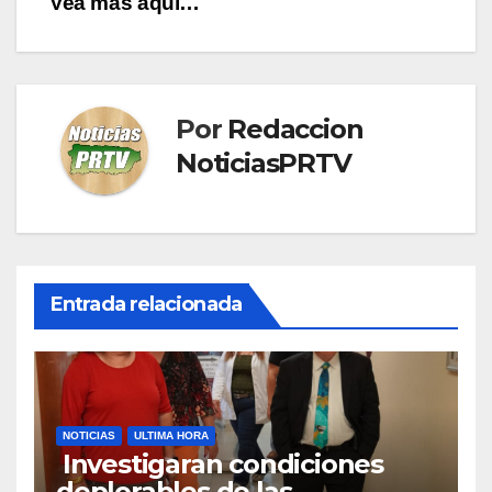
Vea mas aquí…
Por
Redaccion
NoticiasPRTV
Entrada relacionada
NOTICIAS
ULTIMA HORA
Investigaran condiciones
deplorables de las