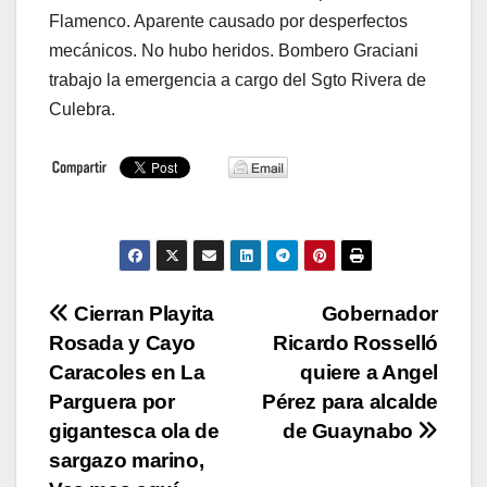
Flamenco. Aparente causado por desperfectos
mecánicos. No hubo heridos. Bombero Graciani
trabajo la emergencia a cargo del Sgto Rivera de
Culebra.
Navegación
Cierran Playita
Gobernador
Rosada y Cayo
Ricardo Rosselló
de
Caracoles en La
quiere a Angel
entradas
Parguera por
Pérez para alcalde
gigantesca ola de
de Guaynabo
sargazo marino,