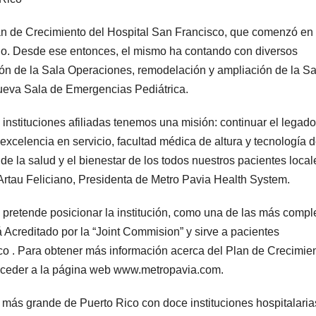
lan de Crecimiento del Hospital San Francisco, que comenzó en 
llo. Desde ese entonces, el mismo ha contando con diversos
ón de la Sala Operaciones, remodelación y ampliación de la Sa
ueva Sala de Emergencias Pediátrica.
instituciones afiliadas tenemos una misión: continuar el legad
excelencia en servicio, facultad médica de altura y tecnología 
e la salud y el bienestar de los todos nuestros pacientes local
 Artau Feliciano, Presidenta de Metro Pavia Health System.
 pretende posicionar la institución, como una de las más compl
 Acreditado por la “Joint Commision” y sirve a pacientes
co . Para obtener más información acerca del Plan de Crecimie
acceder a la página web www.metropavia.com.
 más grande de Puerto Rico con doce instituciones hospitalaria