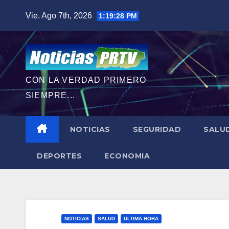
Saltar
Vie. Ago 7th, 2026
1:19:30 PM
al
contenido
CON LA VERDAD PRIMERO
SIEMPRE...
NOTICIAS
SEGURIDAD
SALU
DEPORTES
ECONOMIA
NOTICIAS
SALUD
ULTIMA HORA