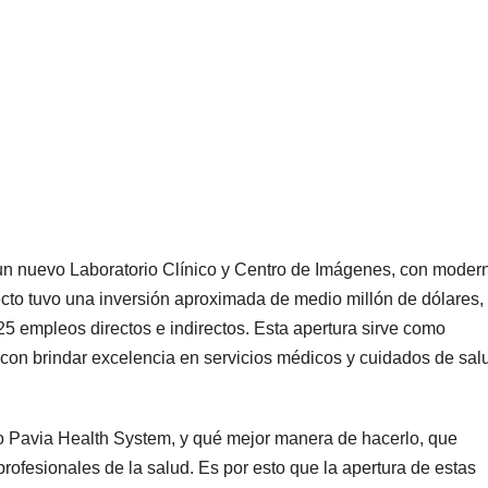
 un nuevo Laboratorio Clínico y Centro de Imágenes, con moder
ecto tuvo una inversión aproximada de medio millón de dólares,
5 empleos directos e indirectos. Esta apertura sirve como
 con brindar excelencia en servicios médicos y cuidados de sal
o Pavia Health System, y qué mejor manera de hacerlo, que
ofesionales de la salud. Es por esto que la apertura de estas