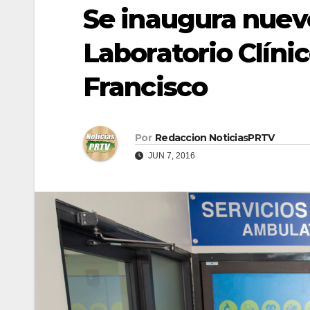
Se inaugura nuev
Laboratorio Clíni
Francisco
Por
Redaccion NoticiasPRTV
JUN 7, 2016