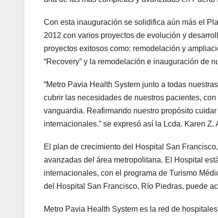
Con esta inauguración se solidifica aún más el P
2012 con varios proyectos de evolución y desarro
proyectos exitosos como: remodelación y ampliaci
“Recovery” y la remodelación e inauguración de n
“Metro Pavia Health System junto a todas nuestras 
cubrir las necesidades de nuestros pacientes, con 
vanguardia. Reafirmando nuestro propósito cuidar d
internacionales.” se expresó así la Lcda. Karen Z.
El plan de crecimiento del Hospital San Francisco,
avanzadas del área metropolitana. El Hospital está
internacionales, con el programa de Turismo Médi
del Hospital San Francisco, Río Piedras, puede 
Metro Pavia Health System es la red de hospitales