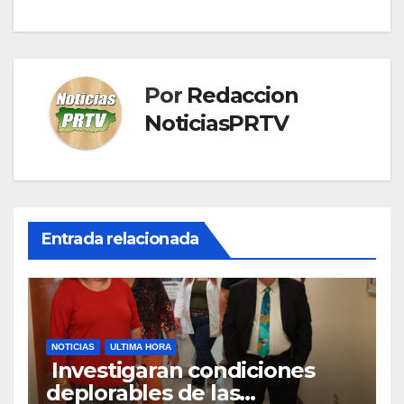
Por
Redaccion
NoticiasPRTV
Entrada relacionada
NOTICIAS
ULTIMA HORA
Investigaran condiciones
deplorables de las