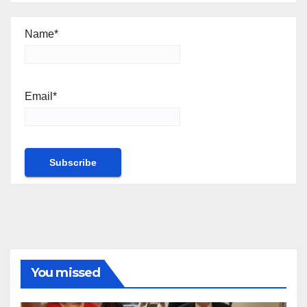
Name*
Email*
You missed