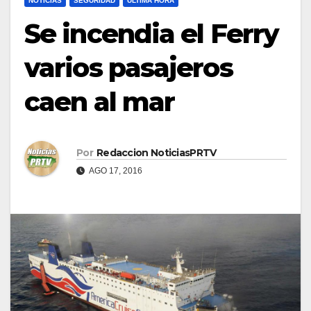
NOTICIAS
SEGURIDAD
ULTIMA HORA
Se incendia el Ferry
varios pasajeros
caen al mar
Por
Redaccion NoticiasPRTV
AGO 17, 2016