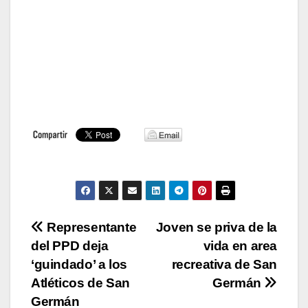
Navegación
Representante
Joven se priva de la
del PPD deja
vida en area
de
‘guindado’ a los
recreativa de San
entradas
Atléticos de San
Germán
Germán