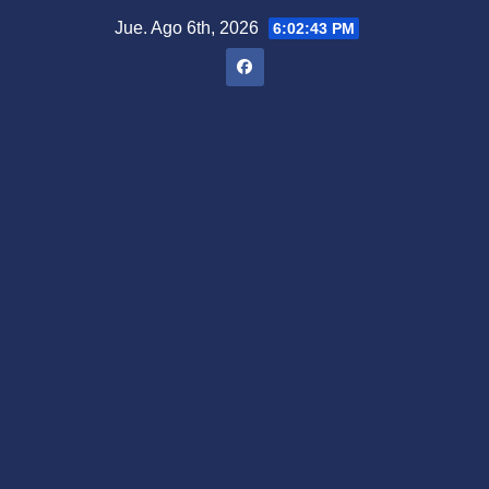
Saltar
Jue. Ago 6th, 2026
6:02:43 PM
al
contenido