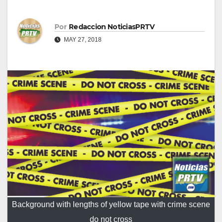
Por
Redaccion NoticiasPRTV
MAY 27, 2018
Background with lengths of yellow tape with crime scene
do not cross