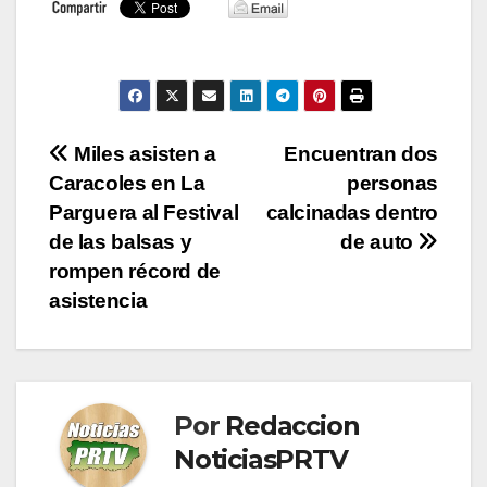
Navegación
Miles asisten a
Encuentran dos
Caracoles en La
personas
de
Parguera al Festival
calcinadas dentro
entradas
de las balsas y
de auto
rompen récord de
asistencia
Por
Redaccion
NoticiasPRTV