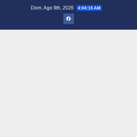
Saltar
Dom. Ago 9th, 2026
4:04:16 AM
al
contenido